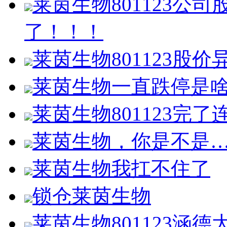
莱茵生物801123公
了！！！
莱茵生物801123股价
莱茵生物一直跌停是
莱茵生物801123完
莱茵生物，你是不是
莱茵生物我扛不住了
锁仓莱茵生物
莱茵生物801123涵