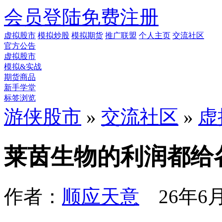
会员登陆
免费注册
虚拟股市
模拟炒股
模拟期货
推广联盟
个人主页
交流社区
官方公告
虚拟股市
模拟&实战
期货商品
新手学堂
标签浏览
游侠股市
»
交流社区
»
虚
莱茵生物的利润都给
作者：
顺应天意
26年6月