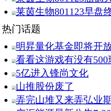
莱茵生物801123早
热门话题
明昇量化基金即将开
看看这游戏有没有500
5亿进入锋尚文化
山推股份废了
弄完山堆又来弄弘业