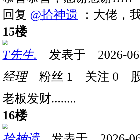
回复
@拾神遗
：大佬，我
15楼
T先生.
发表于 2026-06-0
经理
粉丝
1
关注
0
股
老板发财........
16楼
拾神遗
发表于 2026-06-0