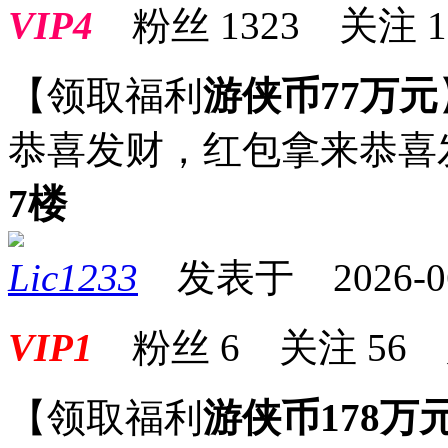
VIP4
粉丝
1323
关注
1
【领取福利
游侠币77万元
恭喜发财，红包拿来恭喜
7楼
Lic1233
发表于 2026-06-
VIP1
粉丝
6
关注
56
【领取福利
游侠币178万