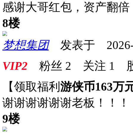
感谢大哥红包，资产翻倍
8楼
梦想集团
发表于 2026-06
VIP2
粉丝
2
关注
1
【领取福利
游侠币163万
谢谢谢谢谢谢老板！！！
9楼