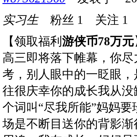
实习生
粉丝
1
关注
1
【领取福利
游侠币78万元
高三即将落下帷幕，你尽
考，别人眼中的一眨眼，
往很庆幸你的成长我从没
个词叫“尽我所能”妈妈
场是不断目送你的背影渐