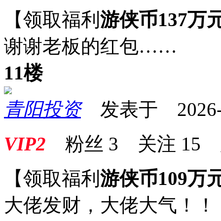
【领取福利
游侠币137万
谢谢老板的红包……
11楼
青阳投资
发表于 2026-06
VIP2
粉丝
3
关注
15
【领取福利
游侠币109万
大佬发财，大佬大气！！