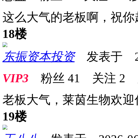
这么大气的老板啊，祝你
18楼
东振资本投资
发表于 2026
VIP3
粉丝
41
关注
2
老板大气，莱茵生物欢迎
19楼