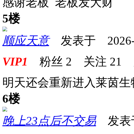
感谢老板 老板发大财
5楼
顺应天意
发表于 2026-06
VIP1
粉丝
2
关注
21
明天还会重新进入莱茵生
6楼
晚上23点后不交易
发表于 2