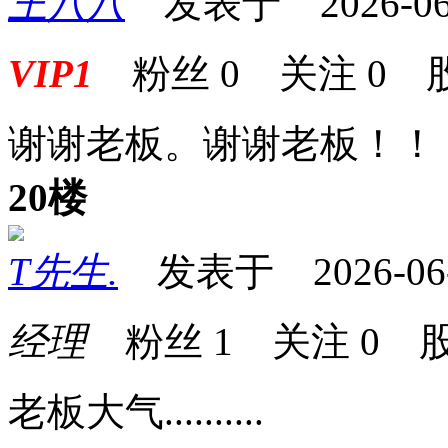
王八八
发表于 2026-06-0
VIP1
粉丝
0
关注
0
谢谢老板。谢谢老板！！
20楼
T先生.
发表于 2026-06-0
经理
粉丝
1
关注
0
股
老板大气..........