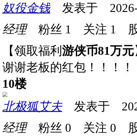
奴役金钱
发表于 2026-06
经理
粉丝
1
关注
1
股
【领取福利
游侠币81万元
谢谢老板的红包！！！！
10楼
北极狐艾夫
发表于 2026-0
经理
粉丝
0
关注
0
股