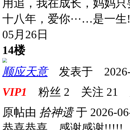
用追，我在成长，妈妈只
十八年，爱你···…是一生
05月26日
14楼
顺应天意
发表于 2026-06
VIP1
粉丝
2
关注
21
原帖由
拾神遗
于 2026-06
恭喜恭喜，感谢感谢!!!!!