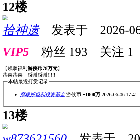
12楼
拾神遗
发表于 2026-06-0
VIP5
粉丝
193
关注
1
【领取福利
游侠币78万元
】
恭喜恭喜，感谢感谢!!!!!
本帖最近打赏记录
摩根斯坦利投资基金
游侠币
+1000万
2026-06-06 17:41
13楼
w873621560
发表于 2026-