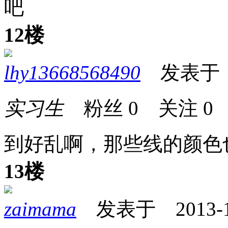
吧
12楼
lhy13668568490
发表于 201
实习生
粉丝
0
关注
0
到好乱啊，那些线的颜色
13楼
zaimama
发表于 2013-11-