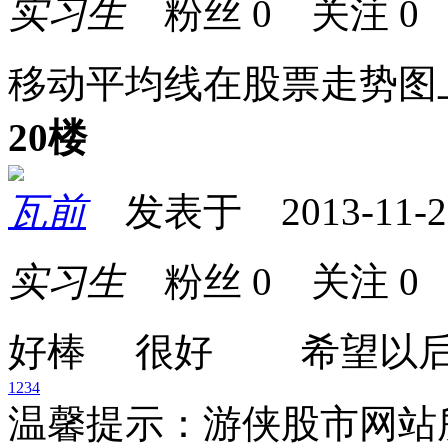
实习生
粉丝
0
关注
0
移动平均线在股票走势图
20楼
瓦前
发表于 2013-11-23 
实习生
粉丝
0
关注
0
好棒 很好 希望以
1
2
3
4
温馨提示：游侠股市网站