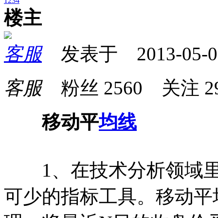
1
2
3
4
楼主
客服
发表于 2013-05-09 
客服
粉丝
2560
关注
2
移动平
均线
1、在技术分析领域里，移动
可少的指标工具。移动平