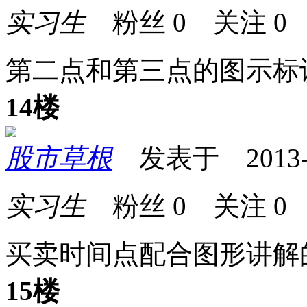
实习生
粉丝
0
关注
0
第二点和第三点的图示标
14楼
股市草根
发表于 2013-11
实习生
粉丝
0
关注
0
买卖时间点配合图形讲解
15楼