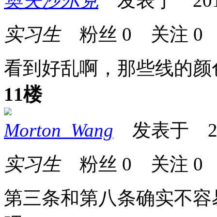
奥夫沙尔克
发表于 2013-1
实习生
粉丝
0
关注
0
看到好乱啊，那些线的颜
11楼
Morton_Wang
发表于 2013
实习生
粉丝
0
关注
0
第三条和第八条确实不容