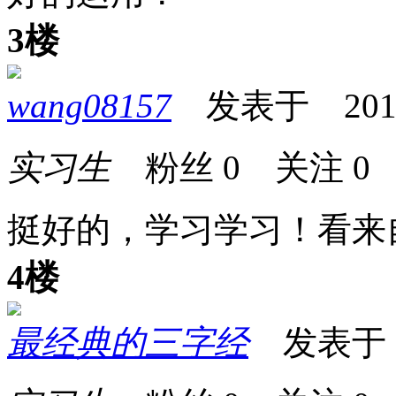
3楼
wang08157
发表于 2013-0
实习生
粉丝
0
关注
0
挺好的，学习学习！看来
4楼
最经典的三字经
发表于 20