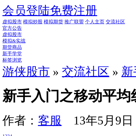
会员登陆
免费注册
虚拟股市
模拟炒股
模拟期货
推广联盟
个人主页
交流社区
官方公告
虚拟股市
模拟&实战
期货商品
新手学堂
标签浏览
游侠股市
»
交流社区
»
新
新手入门之移动平均
作者：
客服
13年5月9日 