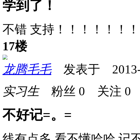
学到了！
不错 支持！！！！！！！
17楼
龙腾毛毛
发表于 2013-11
实习生
粉丝
0
关注
0
不好记=。=
线有点多 看不懂哈哈 记