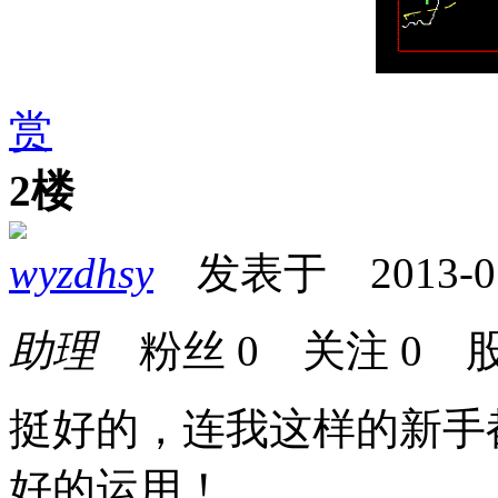
赏
2楼
wyzdhsy
发表于 2013-07-
助理
粉丝
0
关注
0
股
挺好的，连我这样的新手
好的运用！