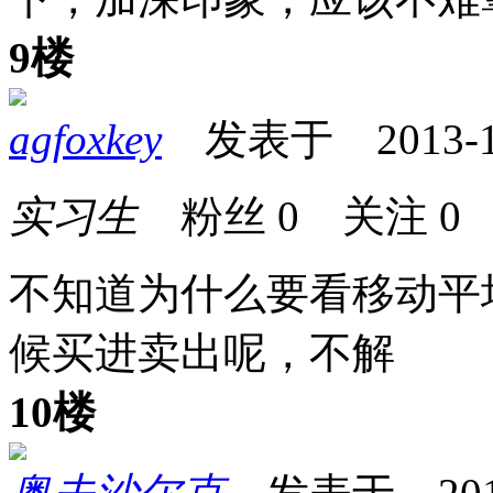
9楼
agfoxkey
发表于 2013-10-
实习生
粉丝
0
关注
0
不知道为什么要看移动平
候买进卖出呢，不解
10楼