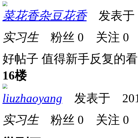
菜花香杂豆花香
发表于 20
实习生
粉丝
0
关注
0
好帖子 值得新手反复的
16楼
liuzhaoyang
发表于 2013-1
实习生
粉丝
0
关注
0