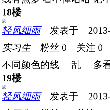
18楼
轻风细雨
发表于 2013-11
实习生
粉丝
0
关注
0
不同颜色的线 乱 多
19楼
轻风细雨
发表于 2013-11