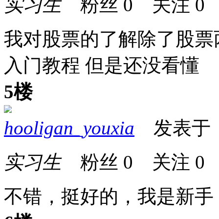
实习生
粉丝
0
关注
0
我对股票的了解除了股票
入门教程 但是还没看懂
5楼
hooligan_youxia
发表于 201
实习生
粉丝
0
关注
0
不错，挺好的，我是新手