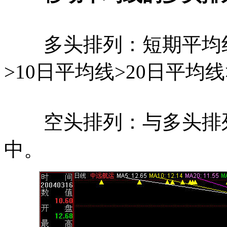
多头排列：短期平均线
>10日平均线>20日平均
空头排列：与多头排列
中。