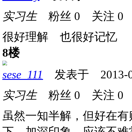
实习生
粉丝
0
关注
0
很好理解 也很好记忆
8楼
sese_111
发表于 2013-09-
实习生
粉丝
0
关注
0
虽然一知半解，但好在有
下，加深印象，应该不难