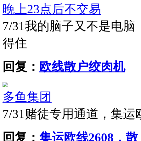
晚上23点后不交易
7/31
我的脑子又不是电脑
得住
回复：
欧线散户绞肉机
多鱼集团
7/31
赌徒专用通道，集运
回复：
集运欧线2608，