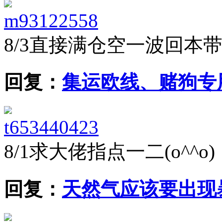
m93122558
8/3
直接满仓空一波回本
回复：
集运欧线、赌狗专
t653440423
8/1
求大佬指点一二(o^^o)
回复：
天然气应该要出现