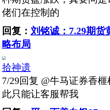
佬们在控制的
回复：
刘铭诚：7.29期
略布局
拾神遗
7/29
回复 @牛马证券香榧
此只能让客服帮我