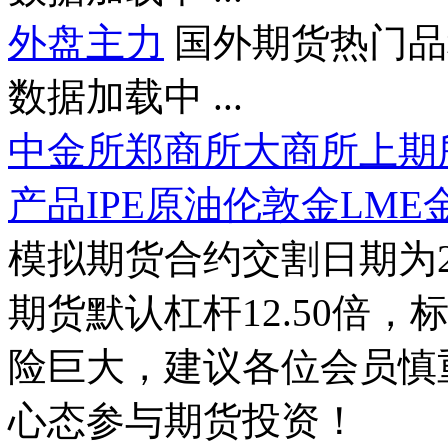
外盘主力
国外期货热门品
数据加载中 ...
中金所
郑商所
大商所
上期
产品
IPE原油
伦敦金
LME
模拟期货合约交割日期为2
期货默认杠杆12.50倍，
险巨大，建议各位会员慎
心态参与期货投资！