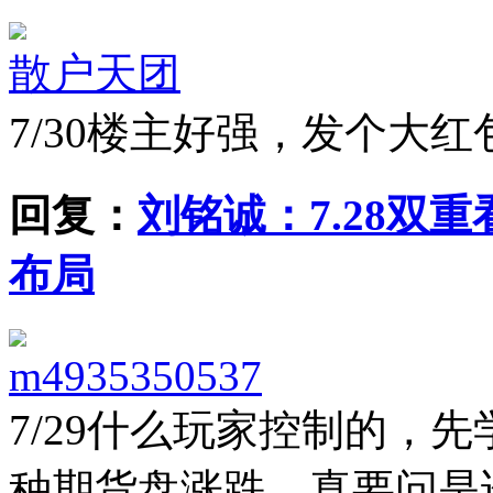
散户天团
7/30
楼主好强，发个大红
回复：
刘铭诚：7.28双
布局
m4935350537
7/29
什么玩家控制的，先
种期货盘涨跌，真要问是