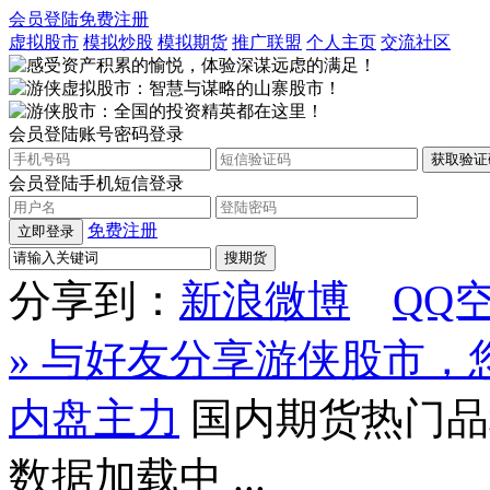
会员登陆
免费注册
虚拟股市
模拟炒股
模拟期货
推广联盟
个人主页
交流社区
会员登陆
账号密码登录
会员登陆
手机短信登录
免费注册
立即登录
搜期货
分享到：
新浪微博
QQ
» 与好友分享游侠股市
内盘主力
国内期货热门品
数据加载中 ...