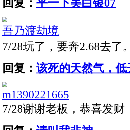
回复：
平一下美白银07
吾乃渡劫境
7/28
玩了，要奔2.68去了
回复：
该死的天然气，低
m1390221665
7/28
谢谢老板，恭喜发财