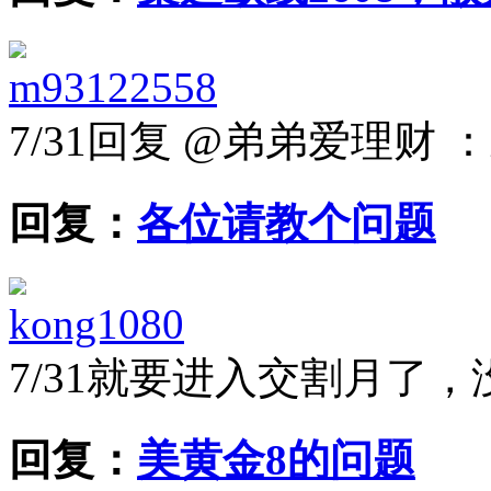
m93122558
7/31
回复 @弟弟爱理财 
回复：
各位请教个问题
kong1080
7/31
就要进入交割月了，
回复：
美黄金8的问题