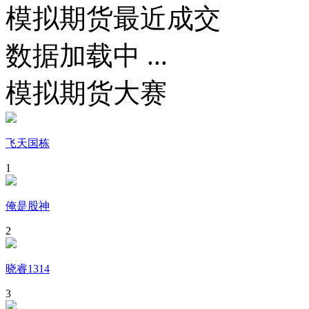
模拟期货最近成交
数据加载中 ...
模拟期货大赛
飞天国栋
1
俺是股神
2
晓睿1314
3