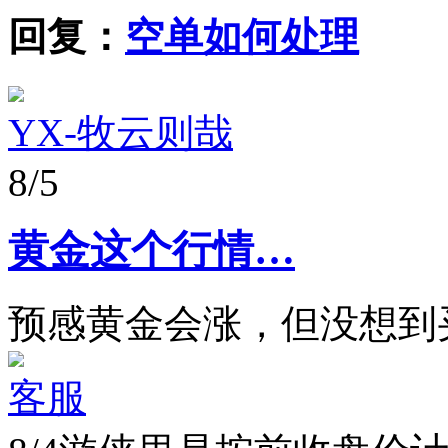
回复：
空单如何处理
YX-牧云则哉
8/5
黄金这个行情…
预感黄金会涨，但没想到
客服