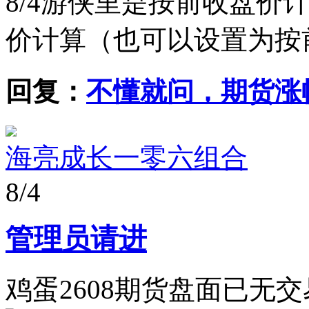
8/4
游侠里是按前收盘价
价计算（也可以设置为按
回复：
不懂就问，期货涨
海亮成长一零六组合
8/4
管理员请进
鸡蛋2608期货盘面已无