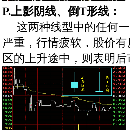
P.上影阴线、倒T形线：
这两种线型中的任何一
严重，行情疲软，股价有
区的上升途中，则表明后