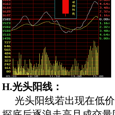
H.光头阳线：
光头阳线若出现在低价
探底后逐浪走高且成交量