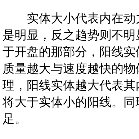
实体大小代表内在动力
是明显，反之趋势则不明
于开盘的那部分，阳线实
质量越大与速度越快的物
理，阳线实体越大代表其
将大于实体小的阳线。同
足。