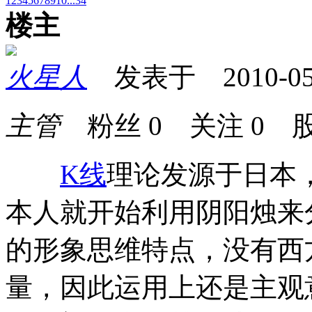
1
2
3
4
5
6
7
8
9
10
...34
楼主
火星人
发表于 2010-05-1
主管
粉丝
0
关注
0
股
K线
理论发源于日本，
本人就开始利用阴阳烛来
的形象思维特点，没有西
量，因此运用上还是主观