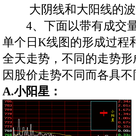
大阴线和大阳线的波动范
4、下面以带有成交量
单个日K线图的形成过程
全天走势，不同的走势形
因股价走势不同而各具不
A.小阳星：