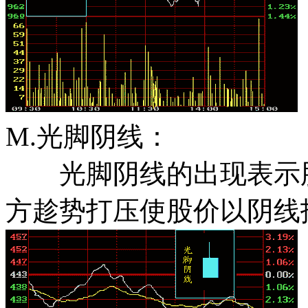
M.光脚阴线：
光脚阴线的出现表示股
方趁势打压使股价以阴