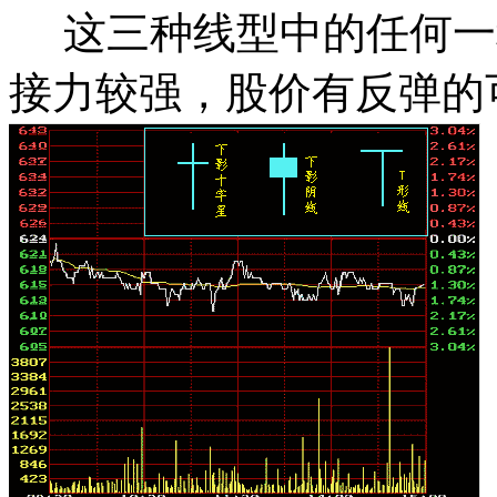
这三种线型中的任何一
接力较强，股价有反弹