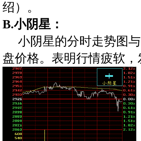
绍）。
B.小阴星：
小阴星的分时走势图与
盘价格。表明行情疲软，