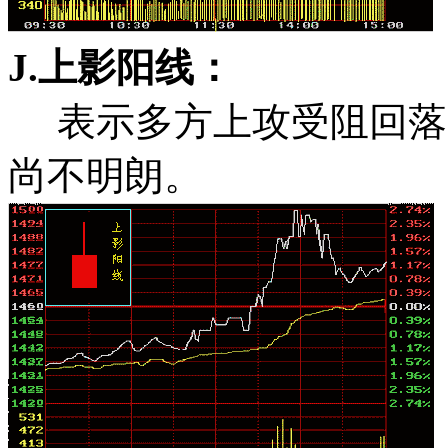
J.上影阳线：
表示多方上攻受阻回落
尚不明朗。