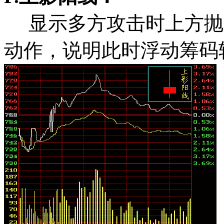
显示多方攻击时上方抛
动作，说明此时浮动筹码