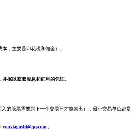
成本，主要是印花税和佣金）。
，并据以获取股息和红利的凭证。
买入的股票需要到下一个交易日才能卖出），最小交易单位都是
：
youxiagushi@qq.com
。