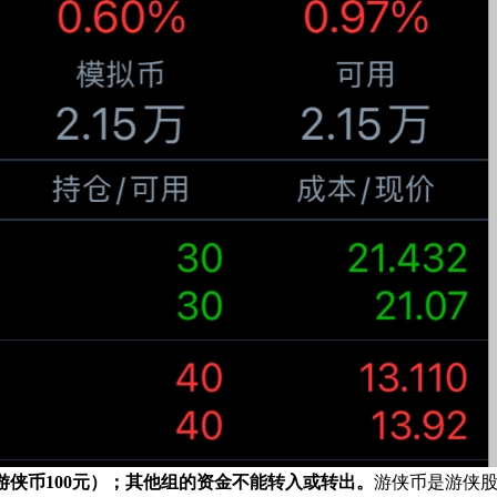
游侠币100元）；其他组的资金不能转入或转出。
游侠币是游侠股