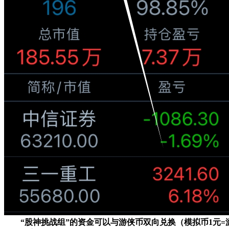
“股神挑战组”的资金可以与游侠币双向兑换（模拟币1元=