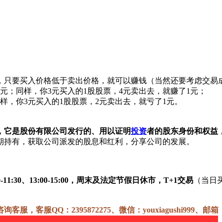
，只要买入价格低于卖出价格，就可以赚钱（当然还要考虑交易
；同样，你3元买入的1股股票，4元卖出去，就赚了1元；
，你3元买入的1股股票，2元卖出去，就亏了1元。
，它是股份有限公司发行的、用以证明
投资
者的股东身份和权益
持有，获取公司派发的股息和红利，分享公司的发展。
-11:30、13:00-15:00，周末及法定节假日休市，T+1交易
（当日
QQ：2395872275、微信：youxiagushi999、邮箱