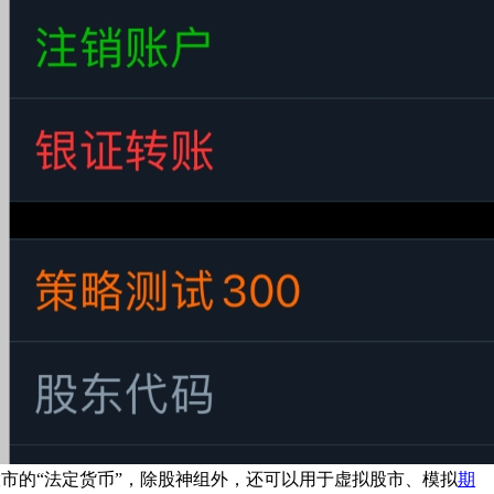
市的“法定货币”，除股神组外，还可以用于虚拟股市、模拟
期