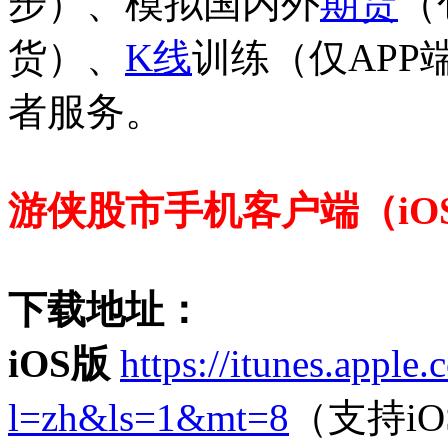
步）、模拟国内外
期货
（
货）、
K线
训练（仅APP
者服务。
游侠股市手机客户端（iOS V5.
下载地址：
iOS版
https://itunes.appl
l=zh&ls=1&mt=8
（支持iOS 