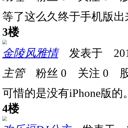
等了这么久终于手机版出
3楼
金陵风雅情
发表于 2014-0
主管
粉丝
0
关注
0
股
可惜的是没有iPhone版的
4楼