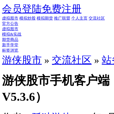
会员登陆
免费注册
虚拟股市
模拟炒股
模拟期货
推广联盟
个人主页
交流社区
官方公告
虚拟股市
模拟&实战
期货商品
新手学堂
标签浏览
游侠股市
»
交流社区
»
站
游侠股市手机客户端（iOS
V5.3.6）