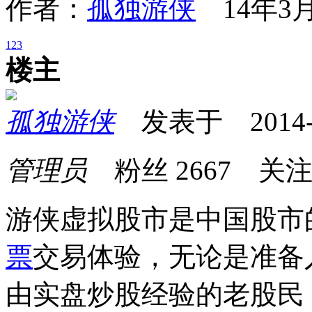
作者：
孤独游侠
14年3月
1
2
3
楼主
孤独游侠
发表于 2014-03
管理员
粉丝
2667
关
游侠虚拟股市是中国股市
票
交易体验，无论是准备
由实盘炒股经验的老股民