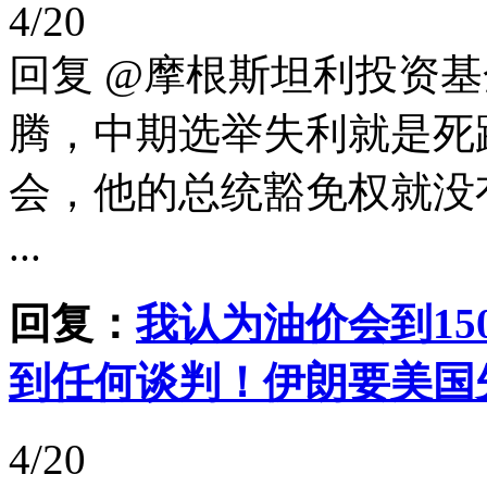
4/20
回复 @摩根斯坦利投资
腾，中期选举失利就是死
会，他的总统豁免权就没
...
回复：
我认为油价会到15
到任何谈判！伊朗要美国
4/20