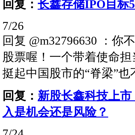
回复：
长鑫存储IPO目标
7/26
回复 @m32796630
股票喔！一个带着使命担
挺起中国股市的“脊梁”也不
回复：
新股长鑫科技上市
入是机会还是风险？
7/24