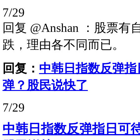
7/29
回复 @Anshan ：股
跌，理由各不同而已。
回复：
中韩日指数反弹指
弹？股民说快了
7/29
中韩日指数反弹指日可