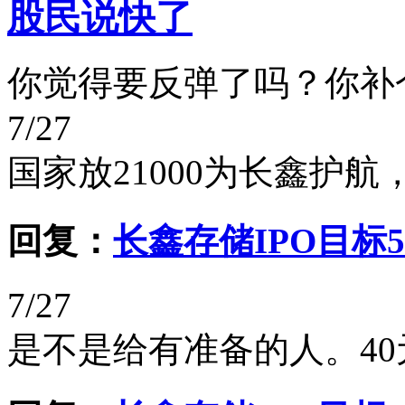
股民说快了
你觉得要反弹了吗？你补
7/27
国家放21000为长鑫护
回复：
长鑫存储IPO目标
7/27
是不是给有准备的人。40