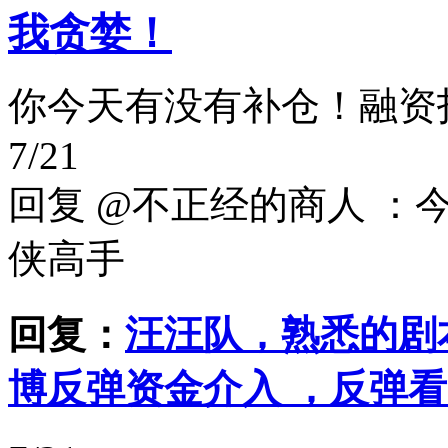
我贪婪！
你今天有没有补仓！融资
7/21
回复 @不正经的商人 ：
侠高手
回复：
汪汪队，熟悉的剧
博反弹资金介入 ，反弹