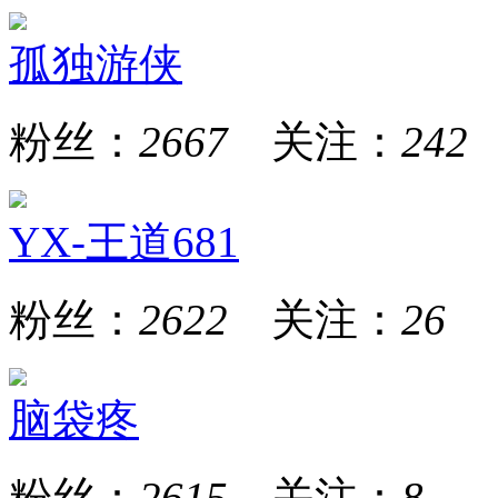
孤独游侠
粉丝：
2667
关注：
242
YX-王道681
粉丝：
2622
关注：
26
脑袋疼
粉丝：
2615
关注：
8