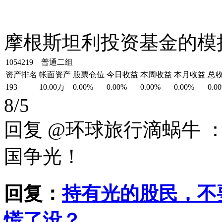
摩根斯坦利投资基金的模
1054219 普通二组
资产排名
帐面资产
股票仓位
今日收益
本周收益
本月收益
总
193
10.00万
0.00%
0.00%
0.00%
0.00%
0.0
8/5
回复 @环球旅行滴蜗牛
国争光！
回复：
持有光的股民，不
慌了没？