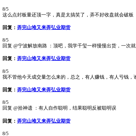
8/5
这么点封板量还顶一字，真是太搞笑了，弄不好收盘就会破板
回复：
弄完山堆又来弄弘业期货
8/5
回复 @宁波解放南路 ：顶吧，我学千玺一样慢慢出货，一次就出一丁点
回复：
弄完山堆又来弄弘业期货
8/5
我不管他今天成交量怎么来的，总之，有人赚钱，有人亏钱，
回复：
弄完山堆又来弄弘业期货
8/5
回复 @拾神遗 ：有人自作聪明，结果聪明反被聪明误
回复：
弄完山堆又来弄弘业期货
8/5