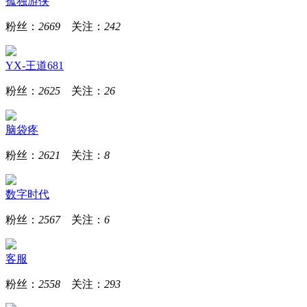
孤独游侠
粉丝：
2669
关注：
242
YX-王道681
粉丝：
2625
关注：
26
脑袋疼
粉丝：
2621
关注：
8
数字时代
粉丝：
2567
关注：
6
客服
粉丝：
2558
关注：
293