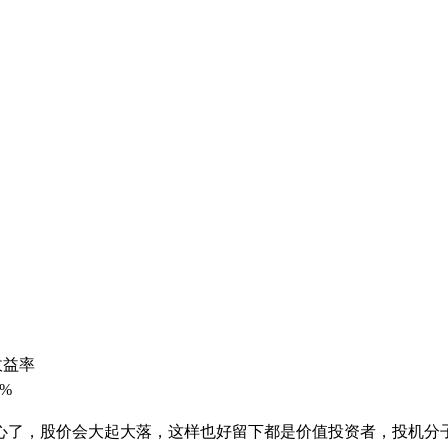
收益率
0%
价会大起大落，这样也好留下都是价值投资者，投机分子自行退出[ 本