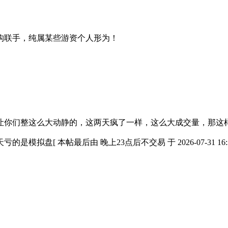
构联手，纯属某些游资个人形为！
你们整这么大动静的，这两天疯了一样，这么大成交量，那这样我
[ 本帖最后由 晚上23点后不交易 于 2026-07-31 16:33