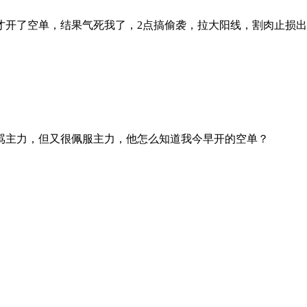
才开了空单，结果气死我了，2点搞偷袭，拉大阳线，割肉止损
骂主力，但又很佩服主力，他怎么知道我今早开的空单？