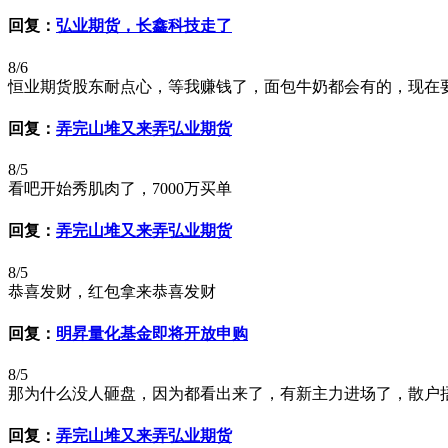
回复：
弘业期货，长鑫科技走了
8/6
恒业期货股东耐点心，等我赚钱了，面包牛奶都会有的，现在
回复：
弄完山堆又来弄弘业期货
8/5
看吧开始秀肌肉了，7000万买单
回复：
弄完山堆又来弄弘业期货
8/5
恭喜发财，红包拿来恭喜发财
回复：
明昇量化基金即将开放申购
8/5
那为什么没人砸盘，因为都看出来了，有新主力进场了，散户
回复：
弄完山堆又来弄弘业期货