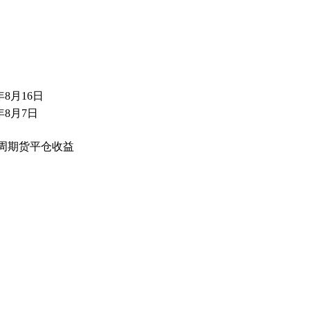
年8月16日
年8月7日
4周期货平仓收益