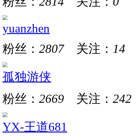
粉丝：
2814
关注：
0
yuanzhen
粉丝：
2807
关注：
14
孤独游侠
粉丝：
2669
关注：
242
YX-王道681