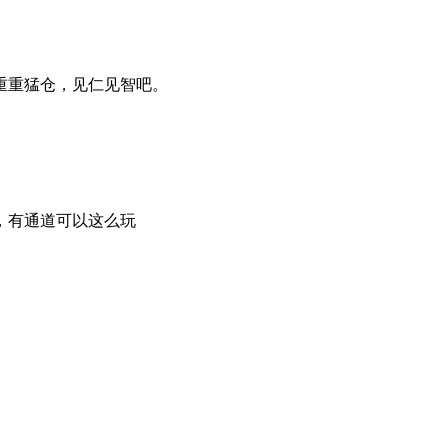
重重猛仓，见仁见智吧。
，有通道可以这么玩