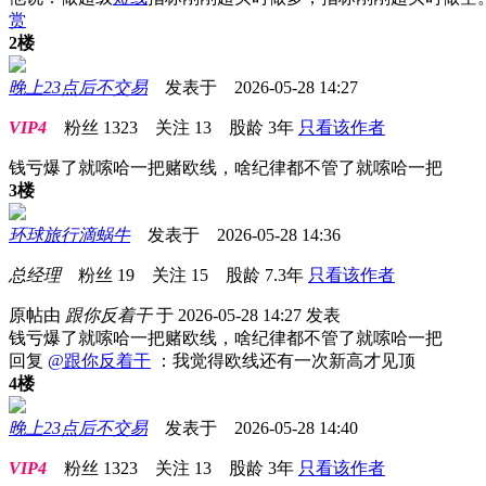
赏
2楼
晚上23点后不交易
发表于 2026-05-28 14:27
VIP4
粉丝
1323
关注
13
股龄
3年
只看该作者
钱亏爆了就嗦哈一把赌欧线，啥纪律都不管了就嗦哈一把
3楼
环球旅行滴蜗牛
发表于 2026-05-28 14:36
总经理
粉丝
19
关注
15
股龄
7.3年
只看该作者
原帖由
跟你反着干
于 2026-05-28 14:27 发表
钱亏爆了就嗦哈一把赌欧线，啥纪律都不管了就嗦哈一把
回复
@跟你反着干
：我觉得欧线还有一次新高才见顶
4楼
晚上23点后不交易
发表于 2026-05-28 14:40
VIP4
粉丝
1323
关注
13
股龄
3年
只看该作者