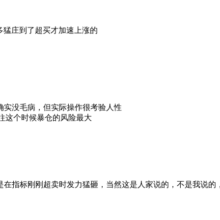
多猛庄到了超买才加速上涨的
确实没毛病，但实际操作很考验人性
往这个时候暴仓的风险最大
是在指标刚刚超卖时发力猛砸，当然这是人家说的，不是我说的