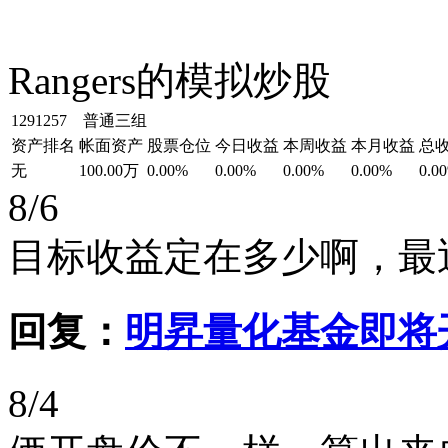
Rangers的模拟炒股
1291257 普通三组
资产排名
帐面资产
股票仓位
今日收益
本周收益
本月收益
总
无
100.00万
0.00%
0.00%
0.00%
0.00%
0.0
8/6
目标收益定在多少啊，最
回复：
明昇量化基金即将
8/4