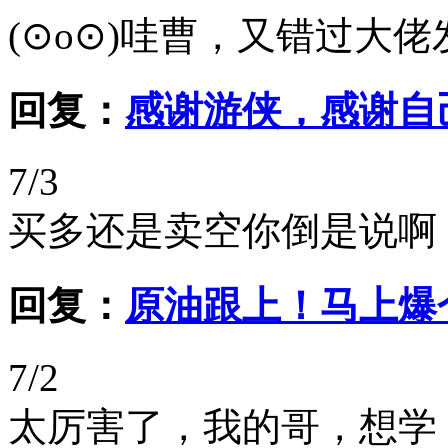
(⊙o⊙)哇曹，又错过大
回复：
感谢游侠，感谢自
7/3
买多还是卖空你倒是说啊
回复：
原油跟上！马上爆
7/2
太厉害了，我的哥，想学