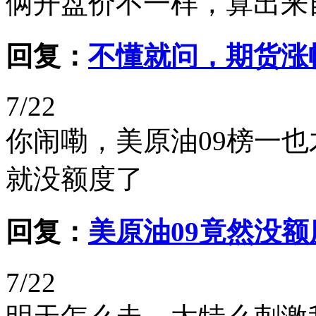
俩开盘价不一样，算出来
回复：
不懂就问，期货涨
7/22
你闹嘞，美原油09榜一
就没额度了
回复：
美原油09竟然没额
7/22