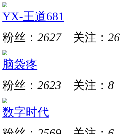
YX-王道681
粉丝：
2627
关注：
26
脑袋疼
粉丝：
2623
关注：
8
数字时代
粉丝：
2569
关注：
6