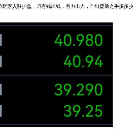
位玩家入驻护盘，咱有钱出钱，有力出力，伸出援助之手多多少