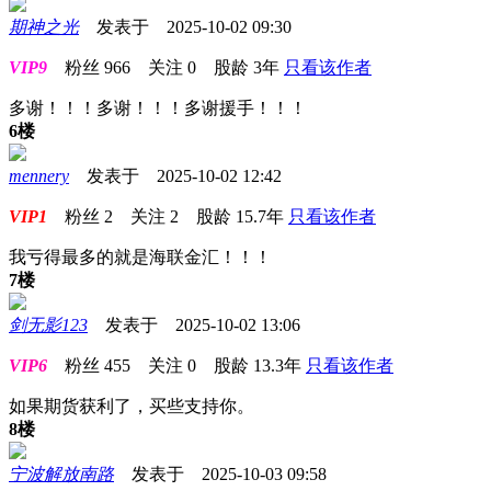
期神之光
发表于 2025-10-02 09:30
VIP9
粉丝
966
关注
0
股龄
3年
只看该作者
多谢！！！多谢！！！多谢援手！！！
6楼
mennery
发表于 2025-10-02 12:42
VIP1
粉丝
2
关注
2
股龄
15.7年
只看该作者
我亏得最多的就是海联金汇！！！
7楼
剑无影123
发表于 2025-10-02 13:06
VIP6
粉丝
455
关注
0
股龄
13.3年
只看该作者
如果期货获利了，买些支持你。
8楼
宁波解放南路
发表于 2025-10-03 09:58