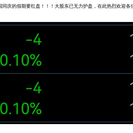
国同庆的假期要红盘！！！大股东已无力护盘，在此热烈欢迎各