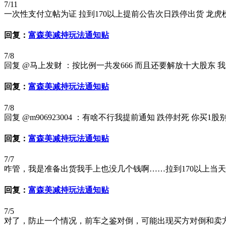
7/11
一次性支付立帖为证 拉到170以上提前公告次日跌停出货 龙虎
回复：
富森美减持玩法通知贴
7/8
回复 @马上发财 ：按比例一共发666 而且还要解放十大股东 
回复：
富森美减持玩法通知贴
7/8
回复 @m906923004 ：有啥不行我提前通知 跌停封死 你买1
回复：
富森美减持玩法通知贴
7/7
咋管，我是准备出货我手上也没几个钱啊……拉到170以上当
回复：
富森美减持玩法通知贴
7/5
对了，防止一个情况，前车之鉴对倒，可能出现买方对倒和卖