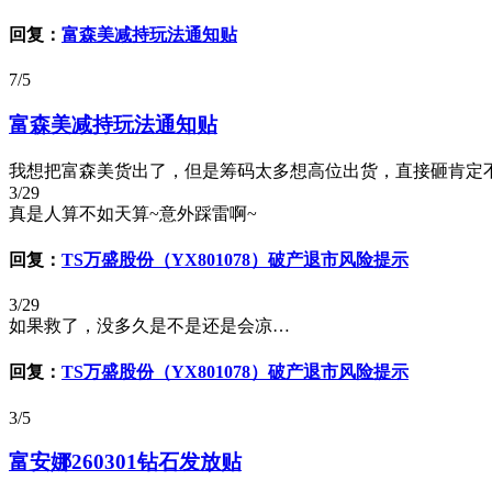
回复：
富森美减持玩法通知贴
7/5
富森美减持玩法通知贴
我想把富森美货出了，但是筹码太多想高位出货，直接砸肯定不行，
3/29
真是人算不如天算~意外踩雷啊~
回复：
TS万盛股份（YX801078）破产退市风险提示
3/29
如果救了，没多久是不是还是会凉…
回复：
TS万盛股份（YX801078）破产退市风险提示
3/5
富安娜260301钻石发放贴