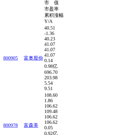
市 值
市盈率
累积涨幅
Y/A
40.51
-1.36
40.23
41.07
41.07
41.07
800905
富奥股份
0.14
0.98亿
696.70
203.98
5.54
9.51
108.60
1.86
106.62
109.48
106.62
106.62
800978
富森美
0.05
0.92亿