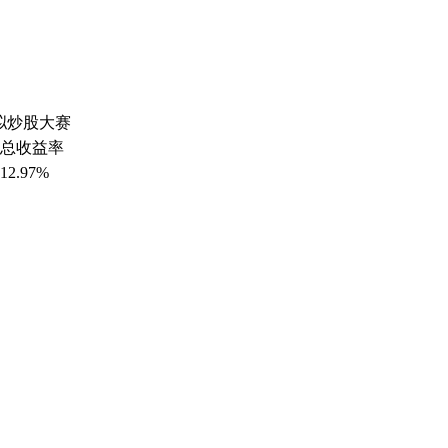
模拟炒股大赛
总收益率
12.97%