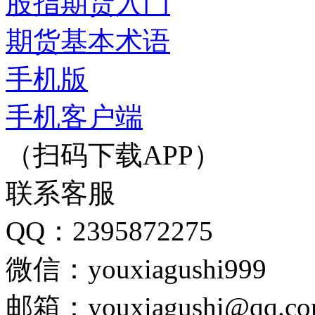
股指期货入门
期货基本术语
手机版
手机客户端
（扫码下载APP）
联系客服
QQ：2395872275
微信：youxiagushi999
邮箱：youxiagushi@qq.c