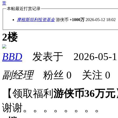
赏
本帖最近打赏记录
摩根斯坦利投资基金
游侠币
+1000万
2026-05-12 18:02
2楼
BBD
发表于 2026-05-11 
副经理
粉丝
0
关注
0
【领取福利
游侠币36万元
谢谢。。。。。。。。