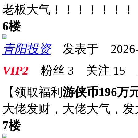
老板大气！！！！！！！
6楼
青阳投资
发表于 2026-05
VIP2
粉丝
3
关注
15
【领取福利
游侠币196万
大佬发财，大佬大气，发
7楼