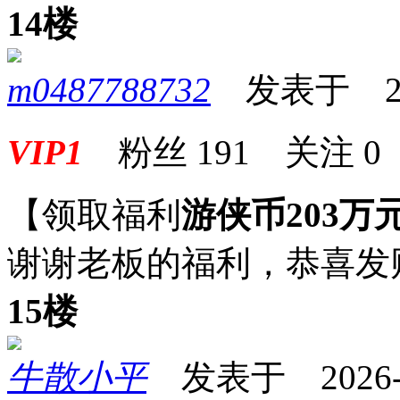
14楼
m0487788732
发表于 2026
VIP1
粉丝
191
关注
0
【领取福利
游侠币203万
谢谢老板的福利，恭喜发
15楼
牛散小平
发表于 2026-05