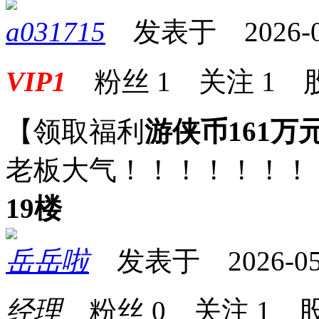
a031715
发表于 2026-05-
VIP1
粉丝
1
关注
1
【领取福利
游侠币161万
老板大气！！！！！！！
19楼
岳岳啦
发表于 2026-05-1
经理
粉丝
0
关注
1
股