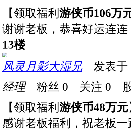
【领取福利
游侠币106万
谢谢老板，恭喜好运连连
13楼
风灵月影大湿兄
发表于 20
经理
粉丝
0
关注
0
股
【领取福利
游侠币48万元
感谢老板福利，祝老板一