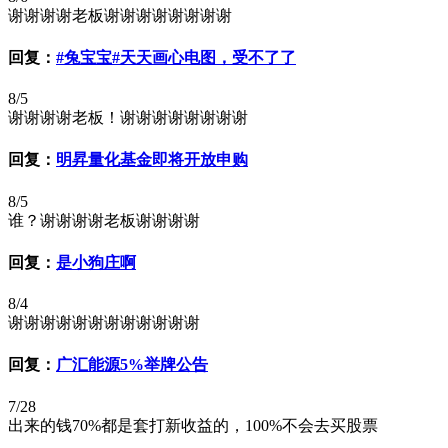
谢谢谢谢老板谢谢谢谢谢谢谢谢
回复：
#兔宝宝#天天画心电图，受不了了
8/5
谢谢谢谢老板！谢谢谢谢谢谢谢谢
回复：
明昇量化基金即将开放申购
8/5
谁？谢谢谢谢老板谢谢谢谢
回复：
是小狗庄啊
8/4
谢谢谢谢谢谢谢谢谢谢谢谢
回复：
广汇能源5%举牌公告
7/28
出来的钱70%都是套打新收益的，100%不会去买股票