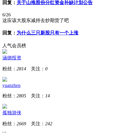
回复：
关于山推股份分红资金补缺计划公告
6/26
这应该大股东减持去炒期货了吧
回复：
为什么三只新股只有一个上涨
人气会员榜
涵德投资
粉丝：
2814
关注：
0
yuanzhen
粉丝：
2805
关注：
14
孤独游侠
粉丝：
2669
关注：
242