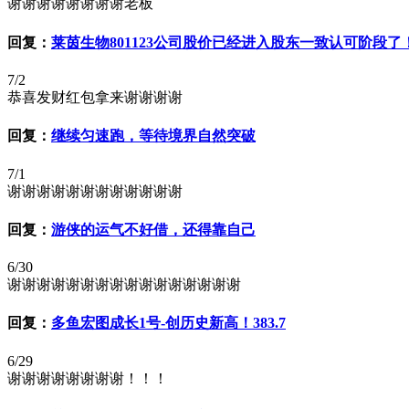
谢谢谢谢谢谢谢谢老板
回复：
莱茵生物801123公司股价已经进入股东一致认可阶段了
7/2
恭喜发财红包拿来谢谢谢谢
回复：
继续匀速跑，等待境界自然突破
7/1
谢谢谢谢谢谢谢谢谢谢谢谢
回复：
游侠的运气不好借，还得靠自己
6/30
谢谢谢谢谢谢谢谢谢谢谢谢谢谢谢谢
回复：
多鱼宏图成长1号-创历史新高！383.7
6/29
谢谢谢谢谢谢谢谢！！！