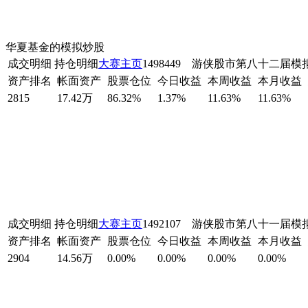
华夏基金的模拟炒股
成交明细
持仓明细
大赛主页
1498449 游侠股市第八十二届
资产排名
帐面资产
股票仓位
今日收益
本周收益
本月收益
2815
17.42万
86.32%
1.37%
11.63%
11.63%
成交明细
持仓明细
大赛主页
1492107 游侠股市第八十一届
资产排名
帐面资产
股票仓位
今日收益
本周收益
本月收益
2904
14.56万
0.00%
0.00%
0.00%
0.00%