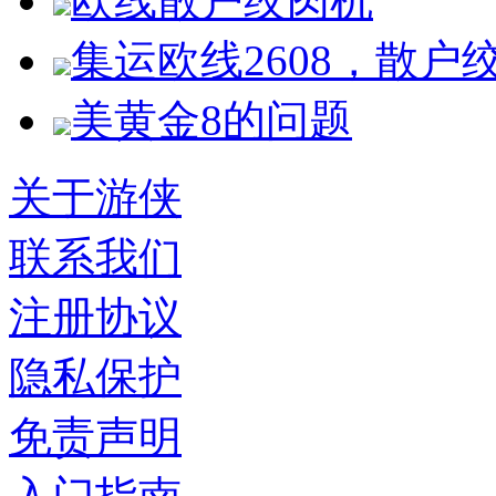
欧线散户绞肉机
集运欧线2608，散户
美黄金8的问题
关于游侠
联系我们
注册协议
隐私保护
免责声明