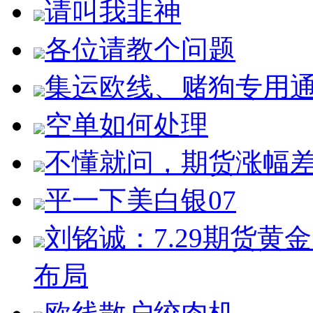
请叫我韭神
各位请教个问题
集运欧线、赌狗专用
空单如何处理
不懂就问，期货涨幅
平一下美白银07
刘铭诚：7.29期货
布局