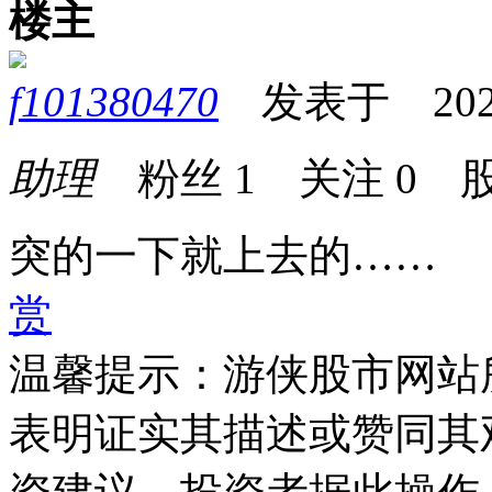
楼主
f101380470
发表于 2026-0
助理
粉丝
1
关注
0
股
突的一下就上去的……
赏
温馨提示：游侠股市网站
表明证实其描述或赞同其