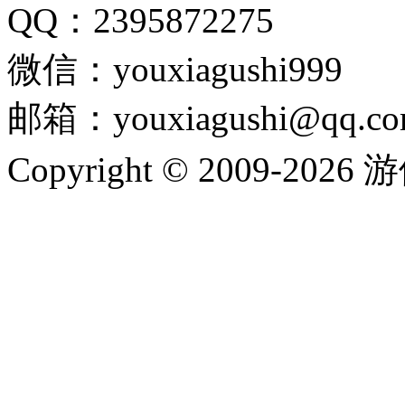
QQ：2395872275
微信：youxiagushi999
邮箱：youxiagushi@qq.c
Copyright © 2009-202