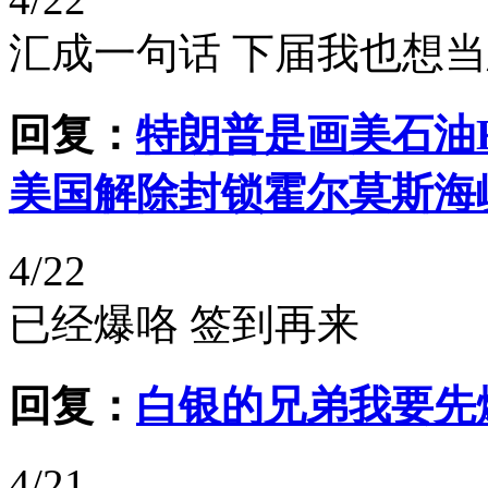
汇成一句话 下届我也想
回复：
特朗普是画美石油
美国解除封锁霍尔莫斯海
4/22
已经爆咯 签到再来
回复：
白银的兄弟我要先
4/21