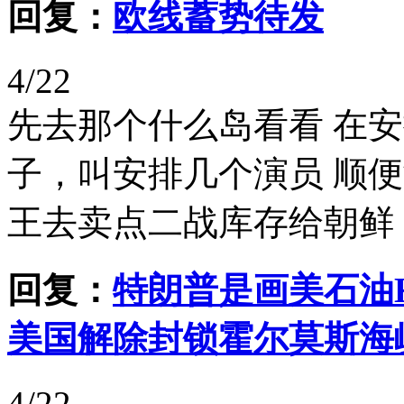
回复：
欧线蓄势待发
4/22
先去那个什么岛看看 在
子，叫安排几个演员 顺
王去卖点二战库存给朝鲜，
回复：
特朗普是画美石油
美国解除封锁霍尔莫斯海
4/22