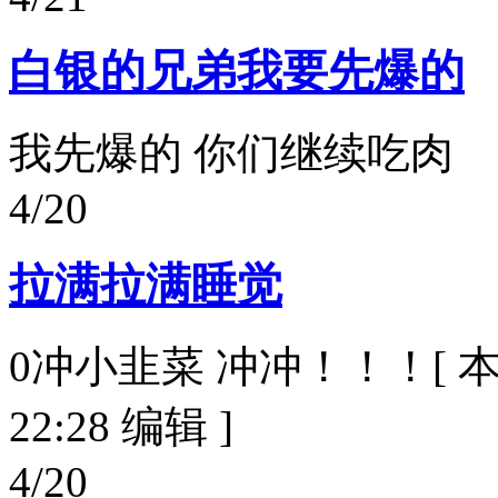
白银的兄弟我要先爆的
我先爆的 你们继续吃肉
4/20
拉满拉满睡觉
0冲小韭菜 冲冲！！！[ 本帖最后
22:28 编辑 ]
4/20