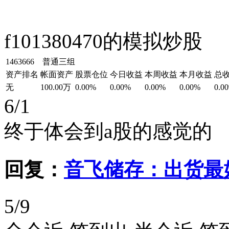
f101380470的模拟炒股
1463666 普通三组
资产排名
帐面资产
股票仓位
今日收益
本周收益
本月收益
总
无
100.00万
0.00%
0.00%
0.00%
0.00%
0.0
6/1
终于体会到a股的感觉的
回复：
音飞储存：出货最
5/9