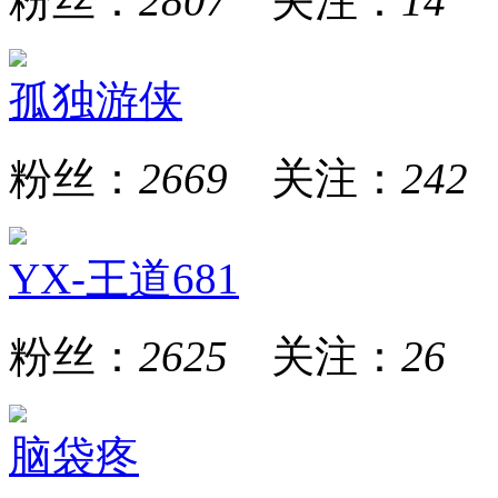
粉丝：
2807
关注：
14
孤独游侠
粉丝：
2669
关注：
242
YX-王道681
粉丝：
2625
关注：
26
脑袋疼