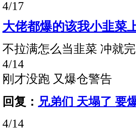
4/17
大佬都爆的该我小韭菜
不拉满怎么当韭菜 冲就
4/14
刚才没跑 又爆仓警告
回复：
兄弟们 天塌了 要
4/14