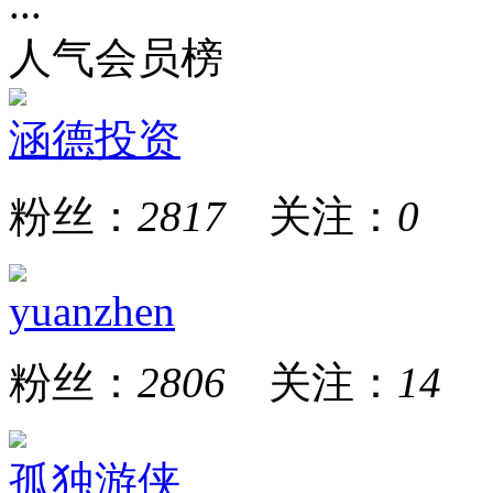
...
人气会员榜
涵德投资
粉丝：
2817
关注：
0
yuanzhen
粉丝：
2806
关注：
14
孤独游侠