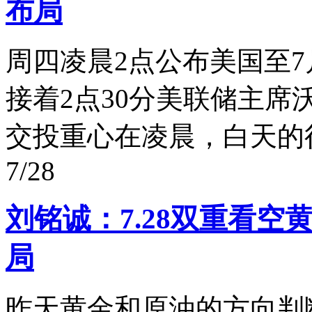
布局
周四凌晨2点公布美国至7
接着2点30分美联储主
交投重心在凌晨，白天的行
7/28
刘铭诚：7.28双重看
局
昨天黄金和原油的方向判