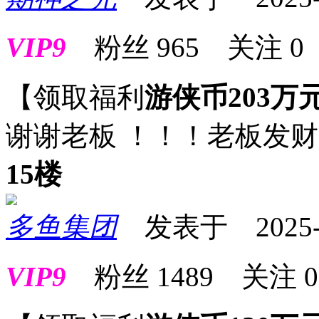
VIP9
粉丝
965
关注
0
【领取福利
游侠币203万
谢谢老板 ！！！老板发
15楼
多鱼集团
发表于 2025-09
VIP9
粉丝
1489
关注
0