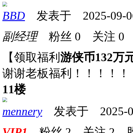
BBD
发表于 2025-09-06 
副经理
粉丝
0
关注
0
【领取福利
游侠币132万
谢谢老板福利！！！！！
11楼
mennery
发表于 2025-09-
VIP1
粉丝
2
关注
2