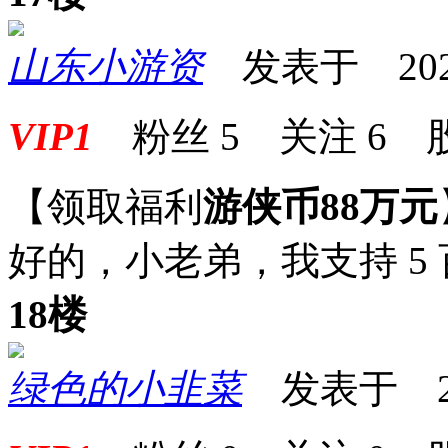
山东小游资
发表于 2025-0
VIP1
粉丝
5
关注
6
【领取福利
游侠币88万元
好的，小老弟，我支持 5
18楼
绿色的小韭菜
发表于 2025