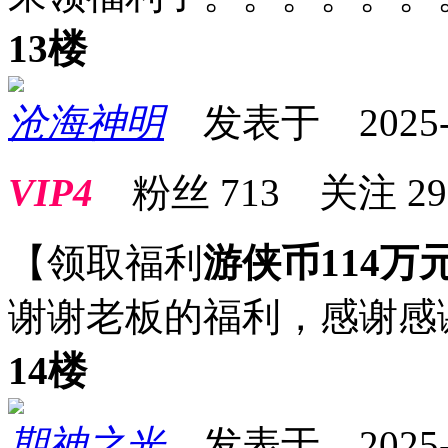
13楼
沧海神明
发表于 2025-09
VIP4
粉丝
713
关注
29
【领取福利
游侠币114万
谢谢老板的福利，感谢感
14楼
期神之光
发表于 2025-09