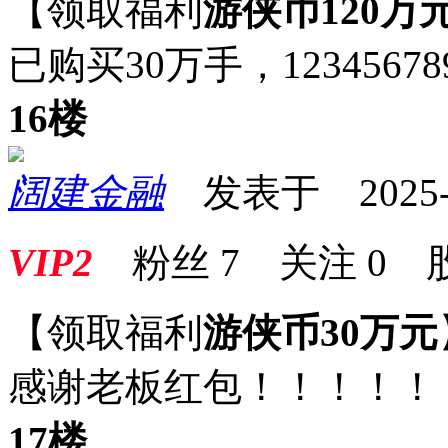
【领取福利
游侠币120万
已购买30万手，12345678
16楼
阔建金融
发表于 2025-09
VIP2
粉丝
7
关注
0
【领取福利
游侠币30万元
感谢老板红包！！！！！
17楼