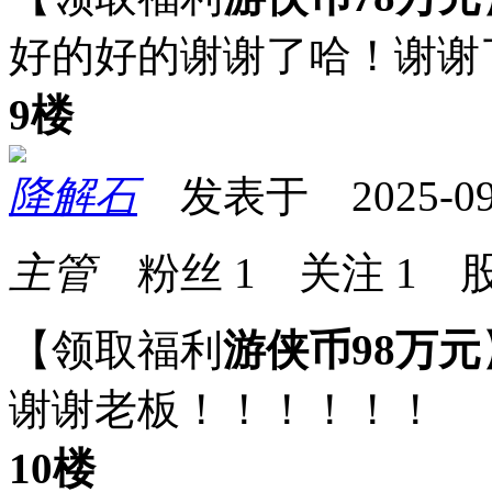
好的好的谢谢了哈！谢谢
9楼
降解石
发表于 2025-09-0
主管
粉丝
1
关注
1
股
【领取福利
游侠币98万元
谢谢老板！！！！！！
10楼