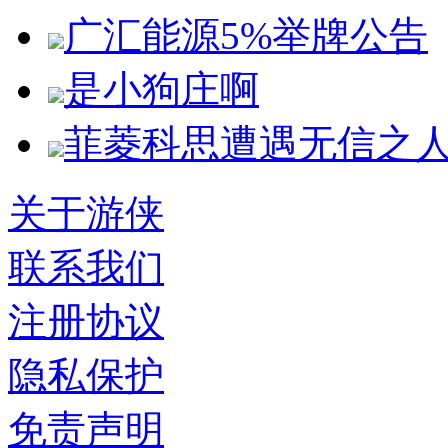
广汇能源5%举牌公告
是小狗庄啊
菲菱科思遭遇无信之
关于游侠
联系我们
注册协议
隐私保护
免责声明