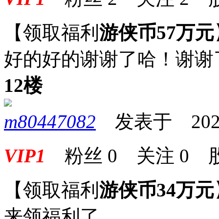
【领取福利
游侠币57万元
好的好的谢谢了哈！谢谢
12楼
m80447082
发表于 2025-0
VIP1
粉丝
0
关注
0
【领取福利
游侠币34万元
来领福利了。。。。。。