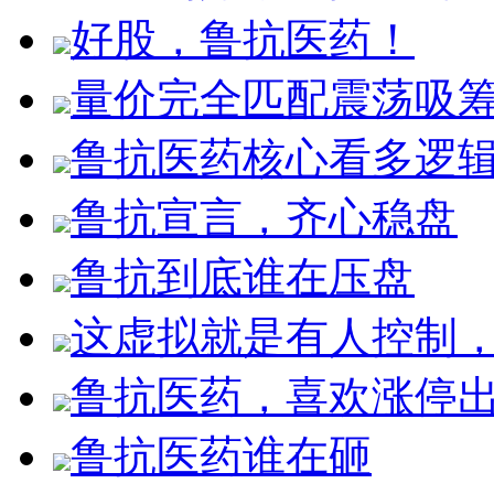
好股，鲁抗医药！
量价完全匹配震荡吸
鲁抗医药核心看多逻
鲁抗宣言，齐心稳盘
鲁抗到底谁在压盘
这虚拟就是有人控制
鲁抗医药，喜欢涨停
鲁抗医药谁在砸