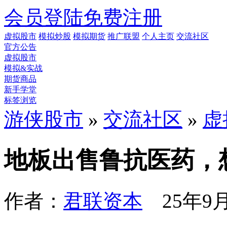
会员登陆
免费注册
虚拟股市
模拟炒股
模拟期货
推广联盟
个人主页
交流社区
官方公告
虚拟股市
模拟&实战
期货商品
新手学堂
标签浏览
游侠股市
»
交流社区
»
虚
地板出售鲁抗医药，
作者：
君联资本
25年9月