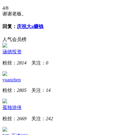
4/8
谢谢老板。
回复：
庆祝大a赚钱
人气会员榜
涵德投资
粉丝：
2814
关注：
0
yuanzhen
粉丝：
2805
关注：
14
孤独游侠
粉丝：
2669
关注：
242