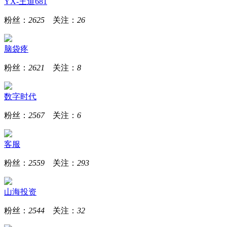
YX-王道681
粉丝：
2625
关注：
26
脑袋疼
粉丝：
2621
关注：
8
数字时代
粉丝：
2567
关注：
6
客服
粉丝：
2559
关注：
293
山海投资
粉丝：
2544
关注：
32