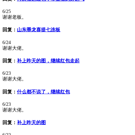
6/25
谢谢老板。
回复：
山东墨龙喜提七连板
6/24
谢谢大佬。
回复：
补上昨天的图，继续红包走起
6/23
谢谢大佬。
回复：
什么都不说了，继续红包
6/23
谢谢大佬。
回复：
补上昨天的图
6/22