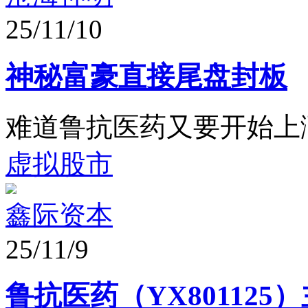
25/11/10
神秘富豪直接尾盘封板
难道鲁抗医药又要开始上
虚拟股市
鑫际资本
25/11/9
鲁抗医药（YX801125