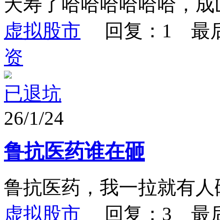
夭寿了哈哈哈哈哈哈，成
虚拟股市
回复：1 最
资
已退坑
26/1/24
鲁抗医药谁在砸
鲁抗医药，我一拉就有人
虚拟股市
回复：3 最