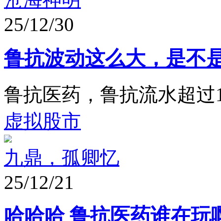
25/12/30
鲁抗波动这么大，是不
鲁抗医药，鲁抗流水超过1
虚拟股市
九鼎，孤卿忆
25/12/21
哈哈哈 鲁抗医药谁在玩