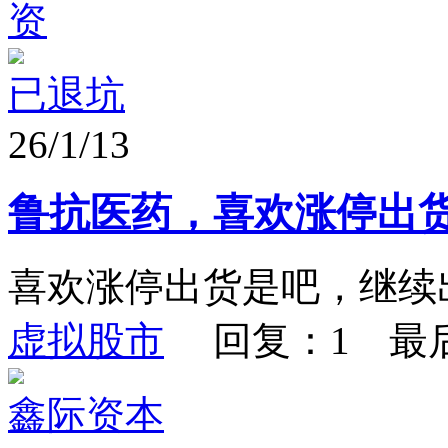
资
已退坑
26/1/13
鲁抗医药，喜欢涨停出
喜欢涨停出货是吧，继续
虚拟股市
回复：1 最
鑫际资本