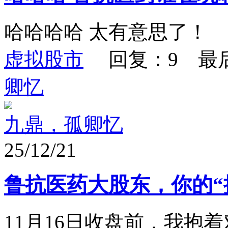
哈哈哈哈 太有意思了！
虚拟股市
回复：9 最
卿忆
九鼎，孤卿忆
25/12/21
鲁抗医药大股东，你的“
11月16日收盘前，我抱