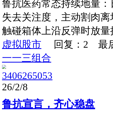
鲁抗医药常态持续地量：日
失去关注度，主动割肉离
触碰箱体上沿反弹时放量换
虚拟股市
回复：2 最
一一三组合
3406265053
26/2/8
鲁抗宣言，齐心稳盘