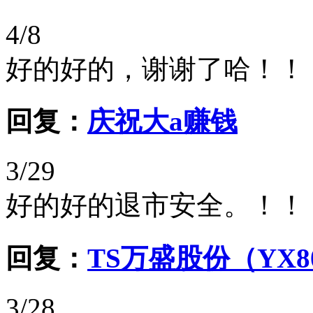
4/8
好的好的，谢谢了哈！！
回复：
庆祝大a赚钱
3/29
好的好的退市安全。！！
回复：
TS万盛股份（YX8
3/28