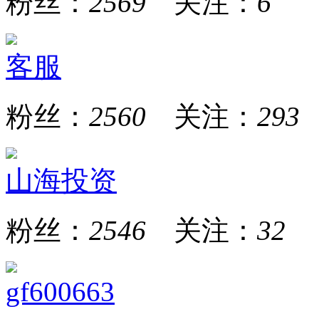
粉丝：
2569
关注：
6
客服
粉丝：
2560
关注：
293
山海投资
粉丝：
2546
关注：
32
gf600663