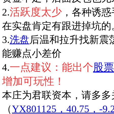
活跃度太少
2.
，各种诱惑
在实盘肯定有跟进掉坑的
3.
洗盘
后温和拉升找新震
能赚点小差价
一点建
议
：能出个
股票
4.
增加可玩性！
本庄为君联资本，请多多
（
YX801125，40.75，-9.