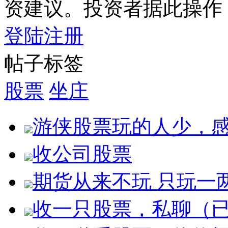
资建议。投资者据此操作
登陆
注册
帖子标签
股票
坐庄
游侠股票玩的人少，
收公司股票
期货从来不玩 只玩一
收一只股票，私聊（