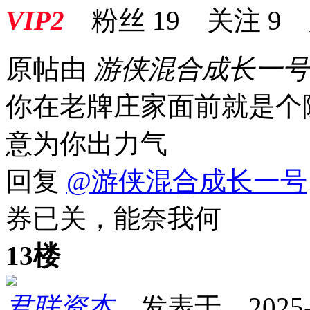
VIP2
粉丝
19
关注
9
原帖由
游侠混合成长一
你在老牌庄家面前就是个
意为你出力气
回复
@游侠混合成长一号
券已关，能奈我何
13楼
君联资本
发表于 2025-07