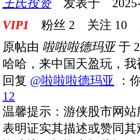
王氏投资
发表于 2025-07
VIP1
粉丝
2
关注
10
原帖由
啦啦啦德玛亚
于 2
哈哈，来中国天盈玩，我
回复
@啦啦啦德玛亚
：你
1
2
温馨提示：游侠股市网站
表明证实其描述或赞同其