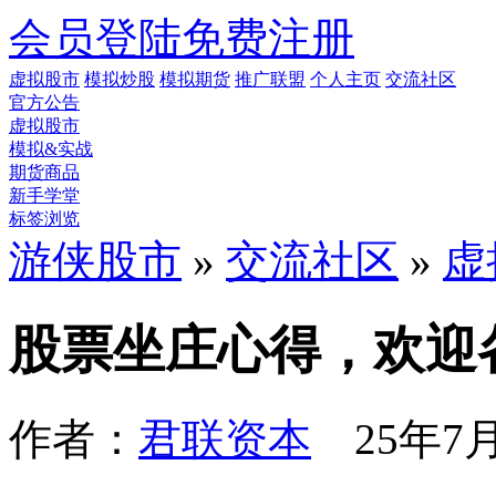
会员登陆
免费注册
虚拟股市
模拟炒股
模拟期货
推广联盟
个人主页
交流社区
官方公告
虚拟股市
模拟&实战
期货商品
新手学堂
标签浏览
游侠股市
»
交流社区
»
虚
股票坐庄心得，欢迎
作者：
君联资本
25年7月