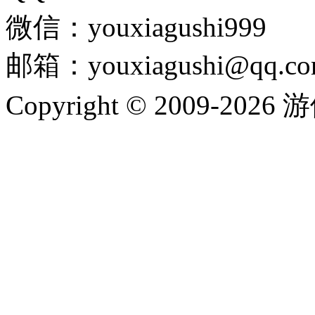
微信：youxiagushi999
邮箱：youxiagushi@qq.c
Copyright © 2009-202