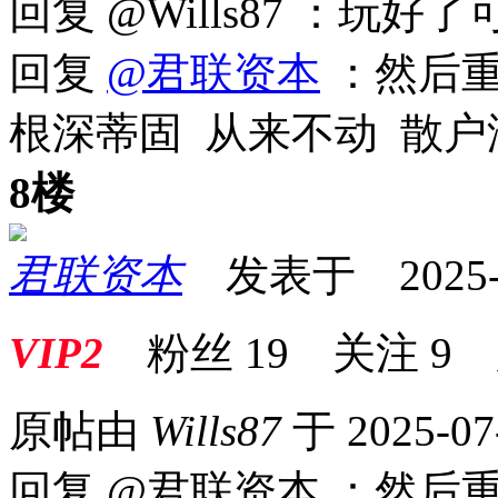
回复 @Wills87 ：
回复
@君联资本
：然后重
根深蒂固 从来不动 散户
8楼
君联资本
发表于 2025-07
VIP2
粉丝
19
关注
9
原帖由
Wills87
于 2025-07
回复 @君联资本 ：然后