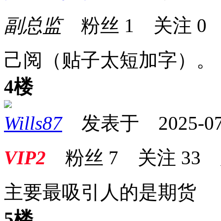
副总监
粉丝
1
关注
0
己阅（贴子太短加字）。
4楼
Wills87
发表于 2025-07-2
VIP2
粉丝
7
关注
33
主要最吸引人的是期货
5楼