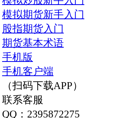
模拟炒股新手入门
模拟期货新手入门
股指期货入门
期货基本术语
手机版
手机客户端
（扫码下载APP）
联系客服
QQ：2395872275