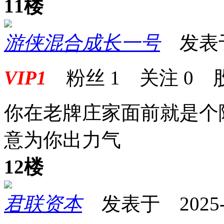
11楼
游侠混合成长一号
发表于 2
VIP1
粉丝
1
关注
0
你在老牌庄家面前就是个
意为你出力气
12楼
君联资本
发表于 2025-07