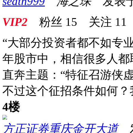
seath999
海之琛
发表于 2
VIP2
粉丝
15
关注
11
“大部分投资者都不如专
年股市中，相信很多人都
直奔主题：“特征召游侠
不过这个征招条件如何？
4楼
方正证券重庆金开大道
发表