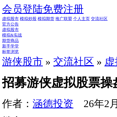
会员登陆
免费注册
虚拟股市
模拟炒股
模拟期货
推广联盟
个人主页
交流社区
官方公告
虚拟股市
模拟&实战
期货商品
新手学堂
标签浏览
游侠股市
»
交流社区
»
虚
招募游侠虚拟股票操
作者：
涵德投资
26年2月