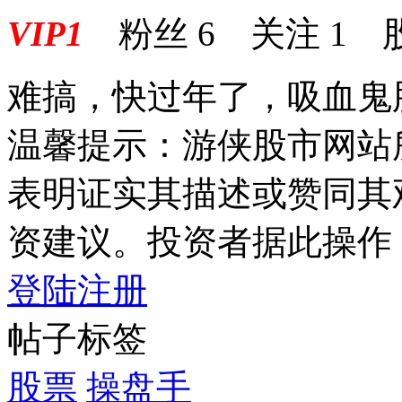
VIP1
粉丝
6
关注
1
难搞，快过年了，吸血鬼
温馨提示：游侠股市网站
表明证实其描述或赞同其
资建议。投资者据此操作
登陆
注册
帖子标签
股票
操盘手