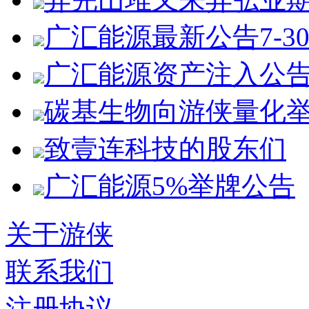
广汇能源最新公告7-3
广汇能源资产注入公
碳基生物向游侠量化
致壹连科技的股东们
广汇能源5%举牌公告
关于游侠
联系我们
注册协议