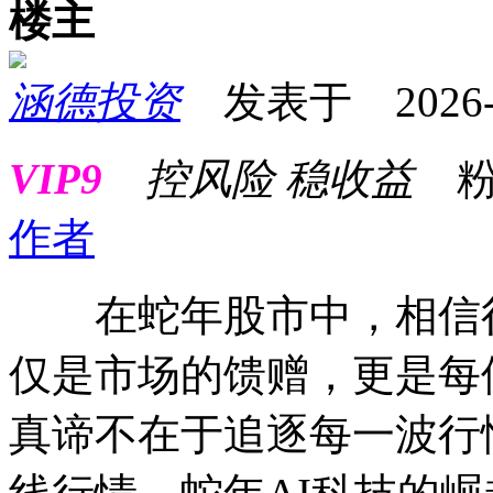
楼主
涵德投资
发表于 2026-02
VIP9
控风险 稳收益
粉
作者
在蛇年股市中，相信很
仅是市场的馈赠，更是每
真谛不在于追逐每一波行