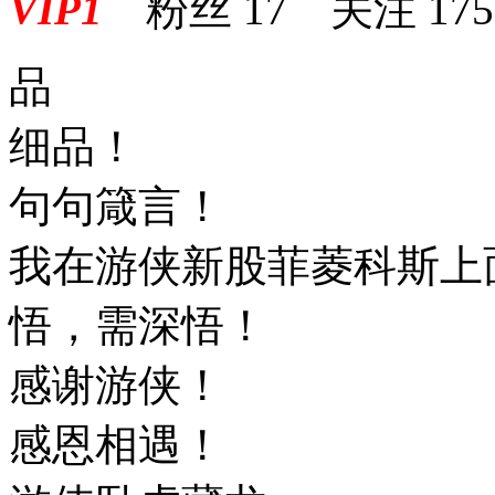
VIP1
粉丝
17
关注
175
品
细品！
句句箴言！
我在游侠新股菲菱科斯上
悟，需深悟！
感谢游侠！
感恩相遇！