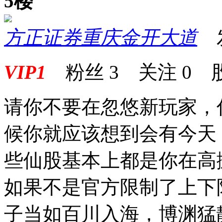
5楼
方正证券重庆金开大道
发表
VIP1
粉丝
3
关注
0
请你不要在忽悠新玩家，
候你就应该想到会有今天
些仙股基本上都是你在高
如果不是官方限制了上下
子当如百川入海，博渊猛