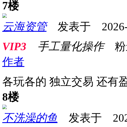
7楼
云海资管
发表于 2026-02
VIP3
手工量化操作
粉
作者
各玩各的 独立交易 还有
8楼
不洗澡的鱼
发表于 2026-0