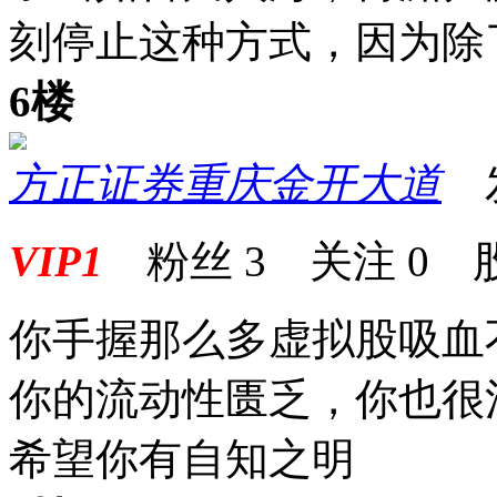
刻停止这种方式，因为除
6楼
方正证券重庆金开大道
发表
VIP1
粉丝
3
关注
0
你手握那么多虚拟股吸血
你的流动性匮乏，你也很
希望你有自知之明