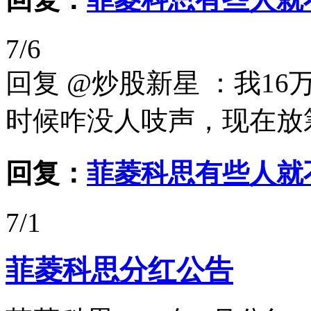
7/6
回复 @炒股新星 ：我1
时候咋没人吱声，现在放
回复：
菲菱科思有些人就
7/1
菲菱科思分红公告