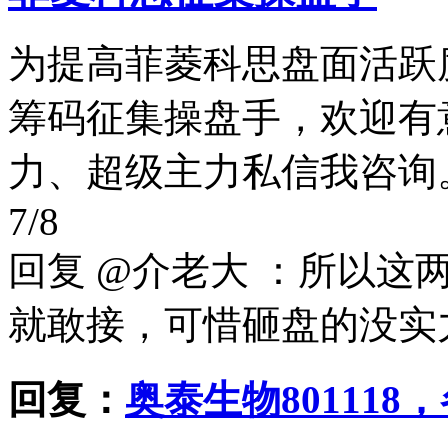
为提高菲菱科思盘面活跃
筹码征集操盘手，欢迎有
力、超级主力私信我咨询。[ 本
7/8
回复 @介老大 ：所以
就敢接，可惜砸盘的没实
回复：
奥泰生物80111