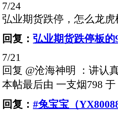
7/24
弘业期货跌停，怎么龙虎
回复：
弘业期货跌停板的9
7/21
回复 @沧海神明 ：讲认
本帖最后由 一支烟798 于 202
回复：
#兔宝宝（YX800