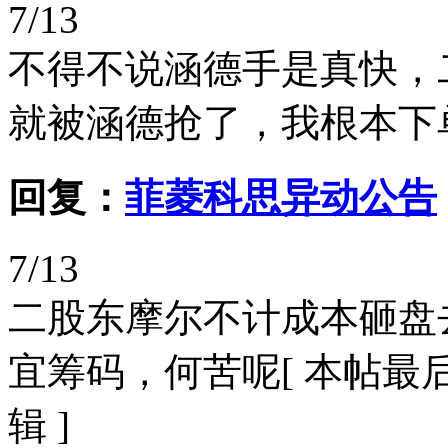
7/13
不得不说涵德手是真快，
就被涵德抢了，我根本下
回复：
菲菱科思异动公告
7/13
二股东摩尔不计成本砸盘
宜筹码，何苦呢[ 本帖最后由 一支
辑 ]