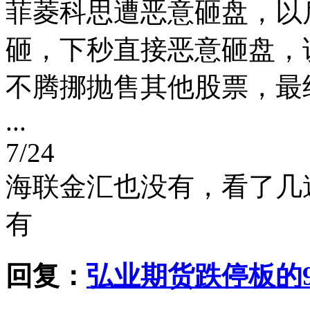
菲菱科思遭恶意砸盘，以
砸，下秒直接恶意砸盘，
不腾挪抛售其他股票，最
...
7/24
海联金汇也没有，看了几
有
回复：
弘业期货跌停板的9