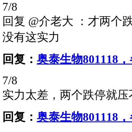
7/8
回复 @介老大 ：才两个
没有这实力
回复：
奥泰生物80111
7/8
实力太差，两个跌停就压
回复：
奥泰生物80111