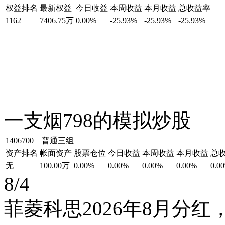
权益排名
最新权益
今日收益
本周收益
本月收益
总收益率
1162
7406.75万
0.00%
-25.93%
-25.93%
-25.93%
一支烟798的模拟炒股
1406700 普通三组
资产排名
帐面资产
股票仓位
今日收益
本周收益
本月收益
总
无
100.00万
0.00%
0.00%
0.00%
0.00%
0.0
8/4
菲菱科思2026年8月分红，