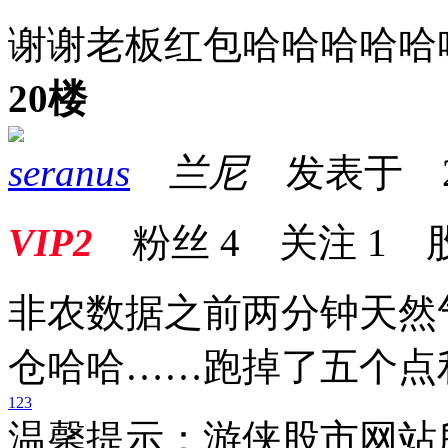
谢谢老板红包哈哈哈哈哈
20楼
seranus
兰尼
发表于 2024
VIP2
粉丝
4
关注
1
非农数据之前两分钟天然
仓哈哈……跑掉了五个点
1
2
3
温馨提示：游侠股市网站