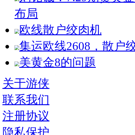
布局
欧线散户绞肉机
集运欧线2608，散户
美黄金8的问题
关于游侠
联系我们
注册协议
隐私保护