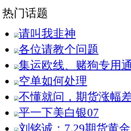
热门话题
请叫我韭神
各位请教个问题
集运欧线、赌狗专用
空单如何处理
不懂就问，期货涨幅
平一下美白银07
刘铭诚：7.29期货