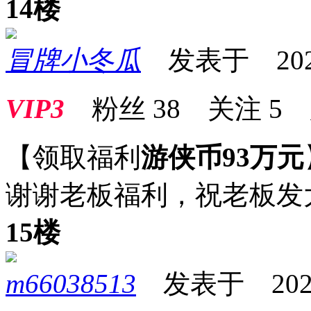
14楼
冒牌小冬瓜
发表于 2024-0
VIP3
粉丝
38
关注
5
【领取福利
游侠币93万元
谢谢老板福利，祝老板发
15楼
m66038513
发表于 2024-0