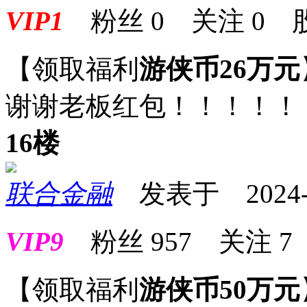
VIP1
粉丝
0
关注
0
【领取福利
游侠币26万元
谢谢老板红包！！！！！
16楼
联合金融
发表于 2024-06
VIP9
粉丝
957
关注
7
【领取福利
游侠币50万元