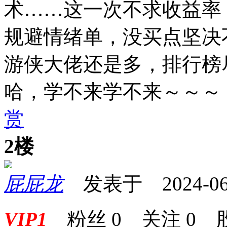
术……这一次不求收益率
规避情绪单，没买点坚决
游侠大佬还是多，排行榜
哈，学不来学不来～～～
赏
2楼
屁屁龙
发表于 2024-06-0
VIP1
粉丝
0
关注
0