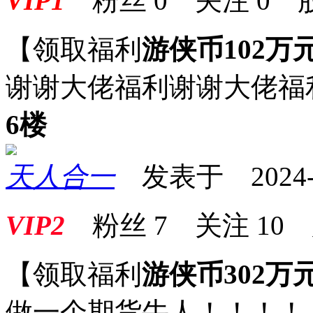
VIP1
粉丝
0
关注
0
【领取福利
游侠币102万
谢谢大佬福利谢谢大佬福
6楼
天人合一
发表于 2024-06
VIP2
粉丝
7
关注
10
【领取福利
游侠币302万
做一个期货牛人！！！！