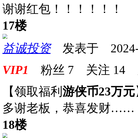
谢谢红包！！！！！！
17楼
益诚投资
发表于 2024-06
VIP1
粉丝
7
关注
14
【领取福利
游侠币23万元
多谢老板，恭喜发财……
18楼