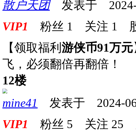
散户天团
发表于 2024-06
VIP1
粉丝
1
关注
1
【领取福利
游侠币91万元
飞，必须翻倍再翻倍！
12楼
mine41
发表于 2024-06-0
VIP1
粉丝
5
关注
25