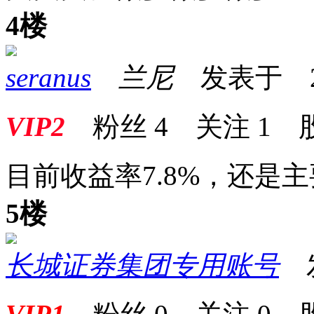
4楼
seranus
兰尼
发表于 2024
VIP2
粉丝
4
关注
1
目前收益率7.8%，还是
5楼
长城证券集团专用账号
发表