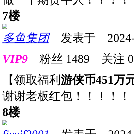
7楼
多鱼集团
发表于 2024-06
VIP9
粉丝
1489
关注
0
【领取福利
游侠币451万
谢谢老板红包！！！！！
8楼