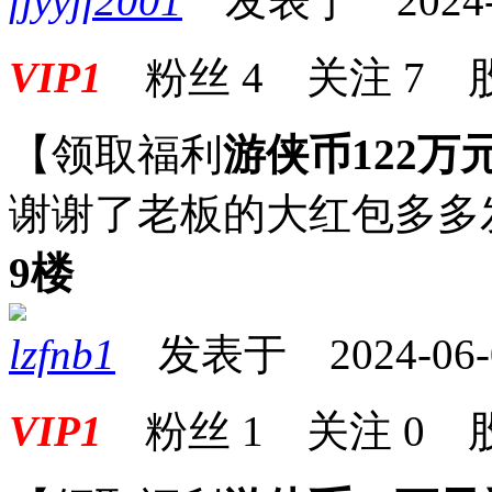
fjyyjf2001
发表于 2024-06
VIP1
粉丝
4
关注
7
【领取福利
游侠币122万
谢谢了老板的大红包多多
9楼
lzfnb1
发表于 2024-06-07
VIP1
粉丝
1
关注
0