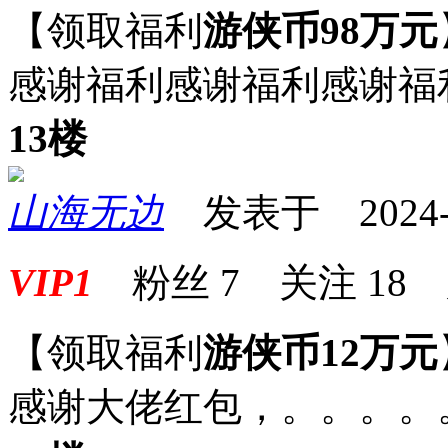
【领取福利
游侠币98万元
感谢福利感谢福利感谢福
13楼
山海无边
发表于 2024-06
VIP1
粉丝
7
关注
18
【领取福利
游侠币12万元
感谢大佬红包，。。。。