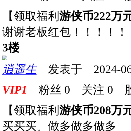
【领取福利
游侠币222万
谢谢老板红包！！！！！
3楼
逍遥生
发表于 2024-06-0
VIP1
粉丝
0
关注
0
【领取福利
游侠币208万
买买买。做多做多做多