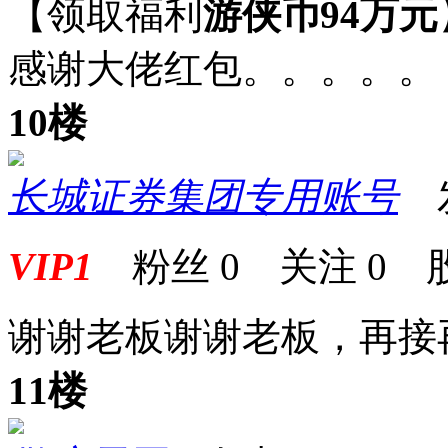
【领取福利
游侠币94万元
感谢大佬红包。。。。。
10楼
长城证券集团专用账号
发表
VIP1
粉丝
0
关注
0
谢谢老板谢谢老板，再接
11楼