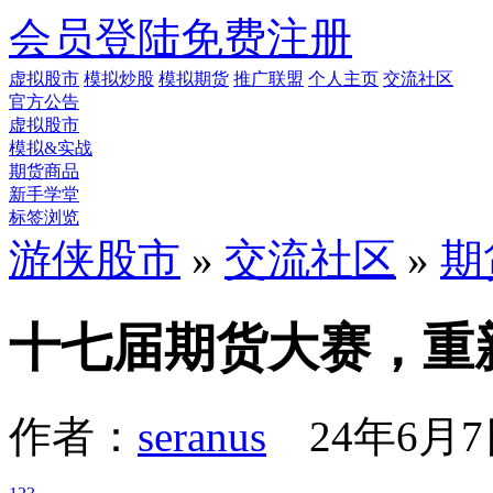
会员登陆
免费注册
虚拟股市
模拟炒股
模拟期货
推广联盟
个人主页
交流社区
官方公告
虚拟股市
模拟&实战
期货商品
新手学堂
标签浏览
游侠股市
»
交流社区
»
期
十七届期货大赛，重
作者：
seranus
24年6月7日