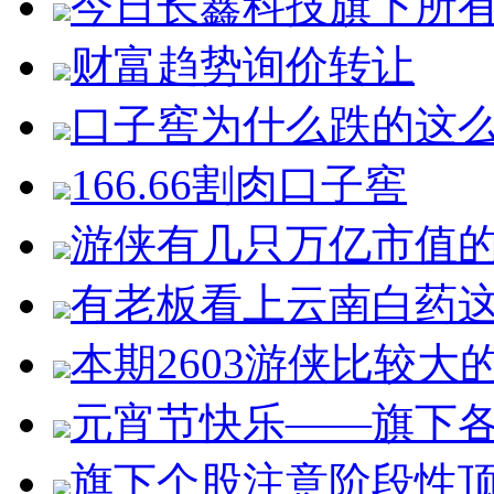
今日长鑫科技旗下所
财富趋势询价转让
口子窖为什么跌的这
166.66割肉口子窖
游侠有几只万亿市值
有老板看上云南白药
本期2603游侠比较大
元宵节快乐——旗下
旗下个股注意阶段性