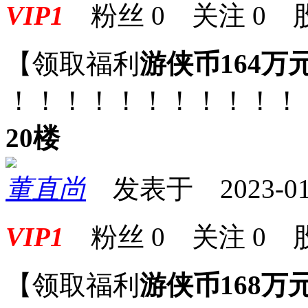
VIP1
粉丝
0
关注
0
【领取福利
游侠币164万
！！！！！！！！！！！
20楼
董直尚
发表于 2023-01-2
VIP1
粉丝
0
关注
0
【领取福利
游侠币168万