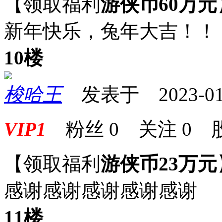
【领取福利
游侠币60万元
新年快乐，兔年大吉！！
10楼
梭哈王
发表于 2023-01-2
VIP1
粉丝
0
关注
0
【领取福利
游侠币23万元
感谢感谢感谢感谢感谢
11楼