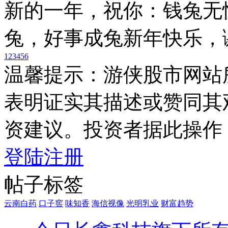
新的一年，祝你：钱兔无
兔，好事成兔新年快乐，
1
2
3
4
5
6
温馨提示：游侠股市网站
表明证实其描述或赞同其
资建议。投资者据此操作
登陆
注册
帖子标签
云南白药
口子窖
味知香
海信视像
光明乳业
财富趋势