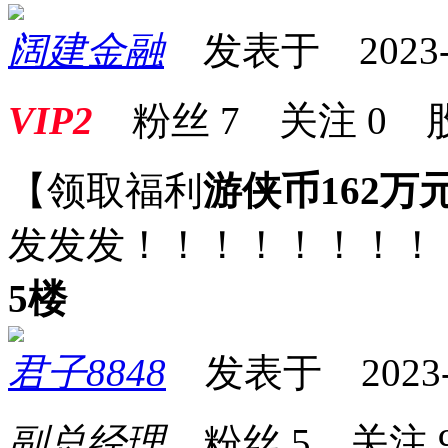
阔建金融
发表于 2023-01
VIP2
粉丝
7
关注
0
【领取福利
游侠币162万
发发发！！！！！！！！
5楼
君子8848
发表于 2023-01
副总经理
粉丝
5
关注