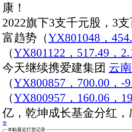
康！
2022旗下3支千元股，3
富趋势
（
YX801048，454
（
YX801122，517.49，2.
今天继续携爱建集团
云南
（
YX800857，700.00，-9
（
YX800957，160.06，19
亿，乾坤成长基金分红，
赏
本帖最近打赏记录