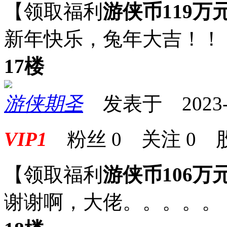
【领取福利
游侠币119万
新年快乐，兔年大吉！！
17楼
游侠期圣
发表于 2023-01
VIP1
粉丝
0
关注
0
【领取福利
游侠币106万
谢谢啊，大佬。。。。。