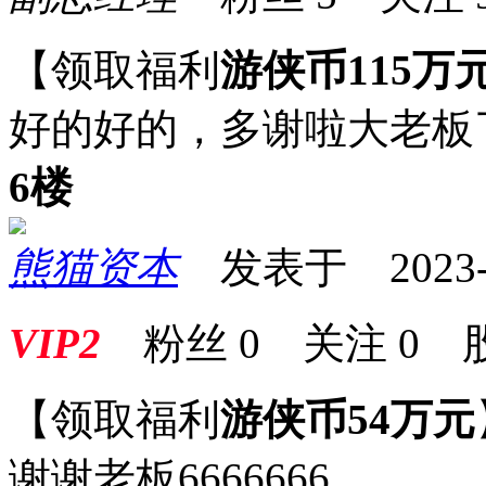
【领取福利
游侠币115万
好的好的，多谢啦大老板
6楼
熊猫资本
发表于 2023-01
VIP2
粉丝
0
关注
0
【领取福利
游侠币54万元
谢谢老板6666666