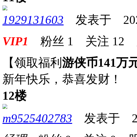
1929131603
发表于 2023-
VIP1
粉丝
1
关注
12
【领取福利
游侠币141万
新年快乐，恭喜发财！
12楼
m9525402783
发表于 2023