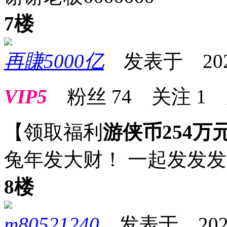
7楼
再賺5000亿
发表于 2023-0
VIP5
粉丝
74
关注
1
【领取福利
游侠币254万
兔年发大财！ 一起发发发
8楼
m80521240
发表于 2023-0