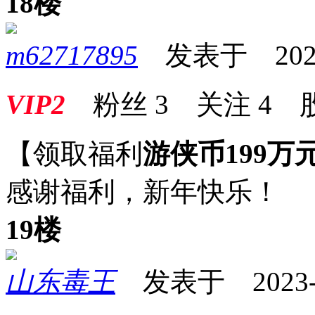
18楼
m62717895
发表于 2023-0
VIP2
粉丝
3
关注
4
【领取福利
游侠币199万
感谢福利，新年快乐！
19楼
山东毒王
发表于 2023-01