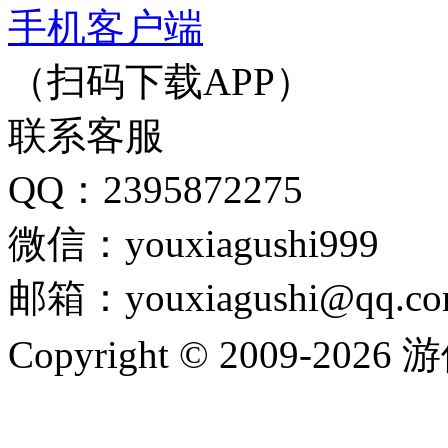
手机客户端
（扫码下载APP）
联系客服
QQ：2395872275
微信：youxiagushi999
邮箱：youxiagushi@qq.c
Copyright © 2009-202