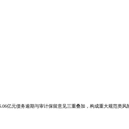
06亿元债务逾期与审计保留意见三重叠加‌，构成重大规范类风险，