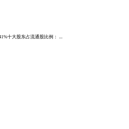
1%十大股东占流通股比例： ...