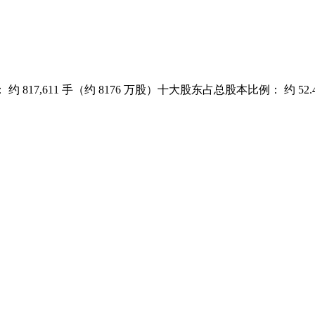
,611 手（约 8176 万股）十大股东占总股本比例： 约 52.4