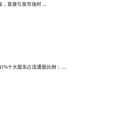
直接引发市场对 ...
1%十大股东占流通股比例： ...