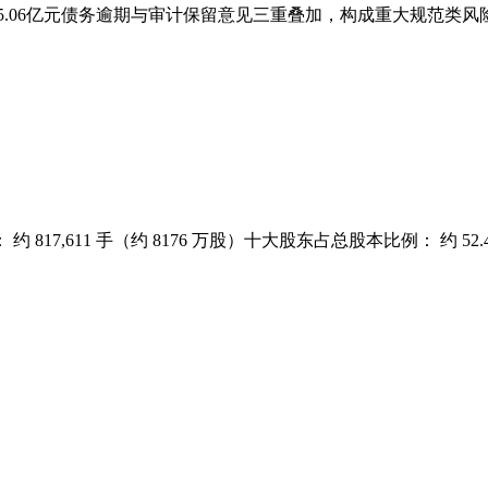
06亿元债务逾期与审计保留意见三重叠加‌，构成重大规范类风险，
,611 手（约 8176 万股）十大股东占总股本比例： 约 52.4