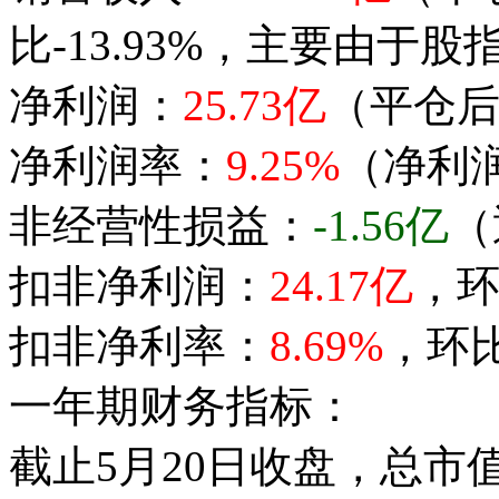
比-13.93%，主要由
净利润：
25.73亿
（平仓后
净利润率：
9.25%
（净利润
非经营性损益：
-1.56亿
（
扣非净利润：
24.17亿
，环
扣非净利率：
8.69%
，环比
一年期财务指标：
截止5月20日收盘，总市值87