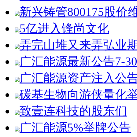
新兴铸管800175股价
5亿进入锋尚文化
弄完山堆又来弄弘业
广汇能源最新公告7-3
广汇能源资产注入公
碳基生物向游侠量化
致壹连科技的股东们
广汇能源5%举牌公告