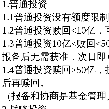
1.普通投资
1.1普通投资没有额度限制
1.2普通投资赎回<10亿
1.3普通投资10亿<赎回
报备后无需获准，次日即
1.4普通投资赎回>50
后再赎回。
（报备和协商是基金管理