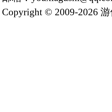
Copyright © 2009-202