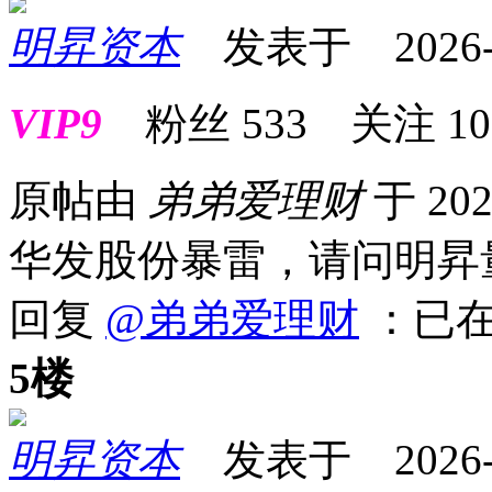
明昇资本
发表于 2026-04
VIP9
粉丝
533
关注
10
原帖由
弟弟爱理财
于 202
华发股份暴雷，请问明昇
回复
@弟弟爱理财
：已在
5楼
明昇资本
发表于 2026-05