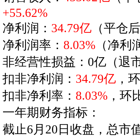
+55.62%
净利润：
34.79亿
（平仓
净利润率：
8.03%
（净利
非经营性损益：0亿（退
扣非净利润：
34.79亿
，
扣非净利率：
8.03%
，环
一年期财务指标：
截止6月20日收盘，总市值10