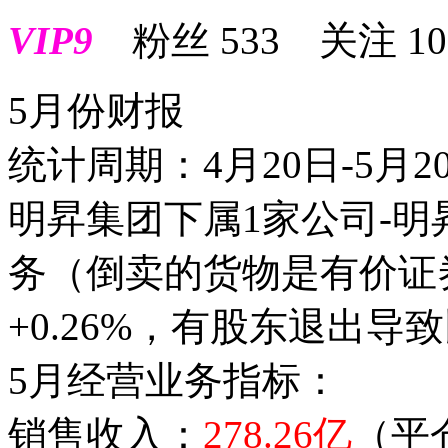
VIP9
粉丝
533
关注
10
5月份财报
统计周期：4月20日-5月2
明昇集团下属1家公司-
务（倒卖的货物是有价证券
+0.26%，有股东退出导
5月经营业务指标：
销售收入：
278.26亿
（平