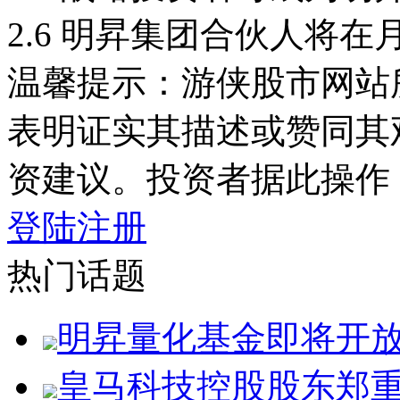
2.6 明昇集团合伙人将
温馨提示：游侠股市网站
表明证实其描述或赞同其
资建议。投资者据此操作
登陆
注册
热门话题
明昇量化基金即将开
皇马科技控股股东郑