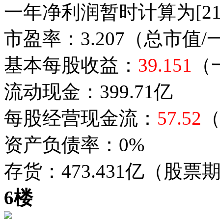
一年净利润暂时计算为[21.2(4
市盈率：3.207（总市值
基本每股收益：
39.151
（
流动现金：399.71亿
每股经营现金流：
57.52
（
资产负债率：0%
存货：473.431亿（股
6楼