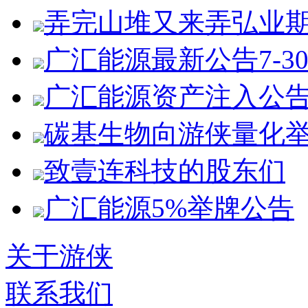
弄完山堆又来弄弘业
广汇能源最新公告7-3
广汇能源资产注入公
碳基生物向游侠量化
致壹连科技的股东们
广汇能源5%举牌公告
关于游侠
联系我们