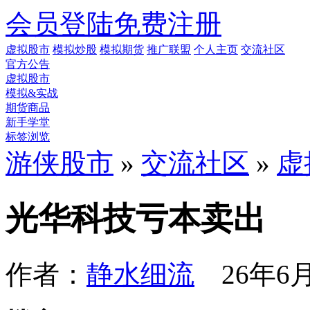
会员登陆
免费注册
虚拟股市
模拟炒股
模拟期货
推广联盟
个人主页
交流社区
官方公告
虚拟股市
模拟&实战
期货商品
新手学堂
标签浏览
游侠股市
»
交流社区
»
虚
光华科技亏本卖出
作者：
静水细流
26年6月