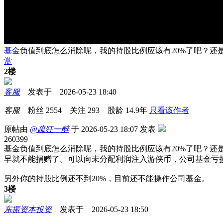
基金
负值到底怎么消除呢，我的持股比例应该有20%了吧？还
赏
2楼
客服
发表于 2026-05-23 18:40
客服
粉丝
2554
关注
293
股龄
14.9年
只看该作者
原帖由
@疏狂一醉
于 2026-05-23 18:07 发表
260399
基金负值到底怎么消除呢，我的持股比例应该有20%了吧？还
早就不能捐赠了。可以向未分配利润注入游侠币，公司基金亏
另外你的持股比例还不到20%，目前还不能操作公司基金。
3楼
东振资本投资
发表于 2026-05-23 18:50