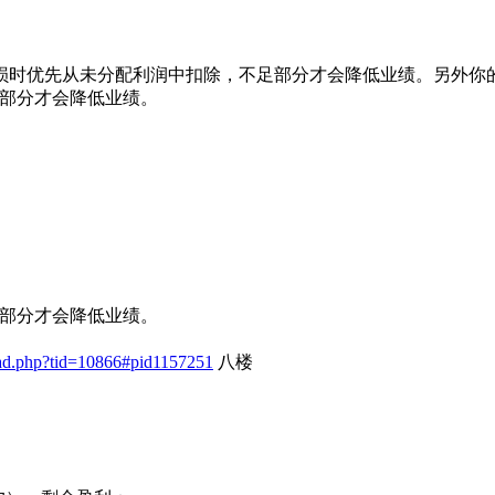
损时优先从未分配利润中扣除，不足部分才会降低业绩。另外你的
部分才会降低业绩。
足部分才会降低业绩。
ead.php?tid=10866#pid1157251
八楼