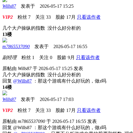
Wills87
发表于 2026-05-17 15:25
VIP2
粉丝
7
关注
33
股龄
17月
只看该作者
几个大户操纵的指数 没什么好分析的
13楼
m7865537090
发表于 2026-05-17 16:55
副经理
粉丝
1
关注
0
股龄
9月
只看该作者
原帖由
Wills87
于 2026-05-17 15:25 发表
几个大户操纵的指数 没什么好分析的
回复
@Wills87
：那这个游戏有什么好玩的，做z吗
14楼
Wills87
发表于 2026-05-17 17:03
VIP2
粉丝
7
关注
33
股龄
17月
只看该作者
原帖由
m7865537090
于 2026-05-17 16:55 发表
回复 @Wills87 ：那这个游戏有什么好玩的，做z吗