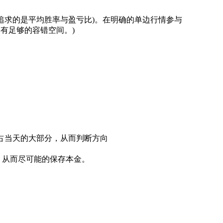
，追求的是平均胜率与盈亏比)。在明确的单边行情参与
，有足够的容错空间。)
否占当天的大部分，从而判断方向
。从而尽可能的保存本金。