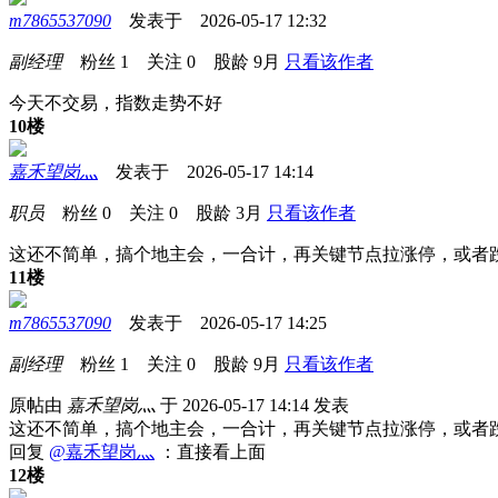
m7865537090
发表于 2026-05-17 12:32
副经理
粉丝
1
关注
0
股龄
9月
只看该作者
今天不交易，指数走势不好
10楼
嘉禾望岗灬
发表于 2026-05-17 14:14
职员
粉丝
0
关注
0
股龄
3月
只看该作者
这还不简单，搞个地主会，一合计，再关键节点拉涨停，或者
11楼
m7865537090
发表于 2026-05-17 14:25
副经理
粉丝
1
关注
0
股龄
9月
只看该作者
原帖由
嘉禾望岗灬
于 2026-05-17 14:14 发表
这还不简单，搞个地主会，一合计，再关键节点拉涨停，或者
回复
@嘉禾望岗灬
：直接看上面
12楼