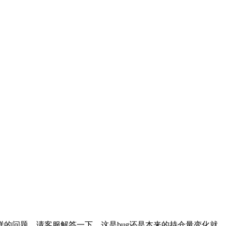
样的问题。请客服解答一下，这是bug还是本来的持仓量变化就