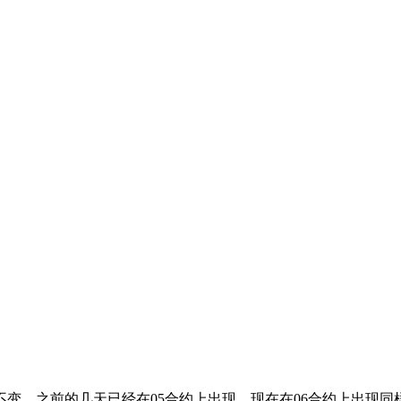
变，之前的几天已经在05合约上出现，现在在06合约上出现同