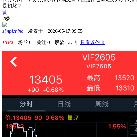
是如此？
赏
2楼
simplenine
发表于 2026-05-17 09:55
VIP2
粉丝
0
关注
0
股龄
12.1年
只看该作者