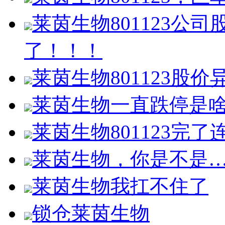
莱茵生物801123公
了！！！
莱茵生物801123股价
莱茵生物一直跌停是
莱茵生物801123完
莱茵生物，你是不是
莱茵生物我扛不住了
锁仓莱茵生物