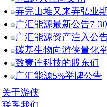
弄完山堆又来弄弘业
广汇能源最新公告7-3
广汇能源资产注入公
碳基生物向游侠量化
致壹连科技的股东们
广汇能源5%举牌公告
关于游侠
联系我们