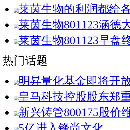
莱茵生物的利润都给
莱茵生物801123涵
莱茵生物801123早
热门话题
明昇量化基金即将开
皇马科技控股股东郑
新兴铸管800175股价
5亿进入锋尚文化