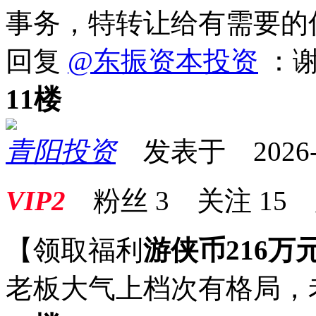
事务，特转让给有需要的
回复
@东振资本投资
：
11楼
青阳投资
发表于 2026-05
VIP2
粉丝
3
关注
15
【领取福利
游侠币216万
老板大气上档次有格局，