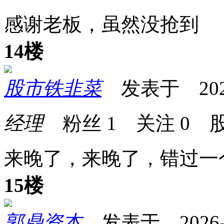
感谢老板，虽然没抢到
14楼
股市铁韭菜
发表于 2026-0
经理
粉丝
1
关注
0
股
来晚了，来晚了，错过一
15楼
郭鼎资本
发表于 2026-05