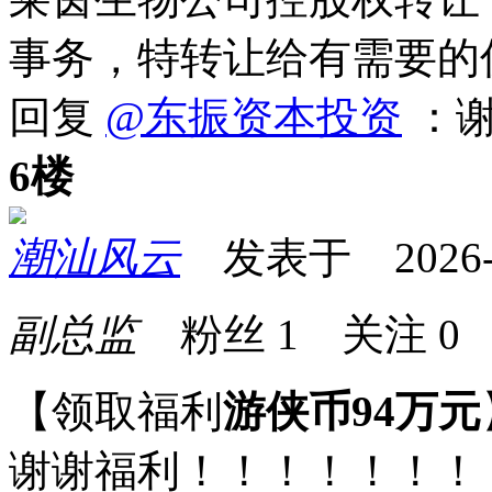
事务，特转让给有需要的
回复
@东振资本投资
：
6楼
潮汕风云
发表于 2026-05
副总监
粉丝
1
关注
0
【领取福利
游侠币94万元
谢谢福利！！！！！！！