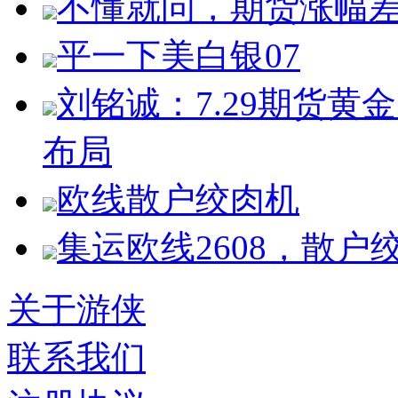
不懂就问，期货涨幅
平一下美白银07
刘铭诚：7.29期货
布局
欧线散户绞肉机
集运欧线2608，散户
关于游侠
联系我们