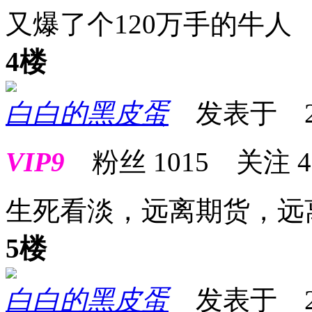
又爆了个120万手的牛人
4楼
白白的黑皮蛋
发表于 2026
VIP9
粉丝
1015
关注
4
生死看淡，远离期货，远
5楼
白白的黑皮蛋
发表于 2026