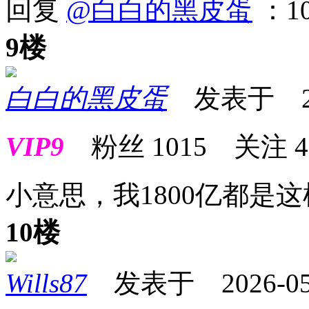
回复
@白白的黑皮蛋
：1
9楼
白白的黑皮蛋
发表于 2026
VIP9
粉丝
1015
关注
4
小意思，我1800亿都是
10楼
Wills87
发表于 2026-05-0