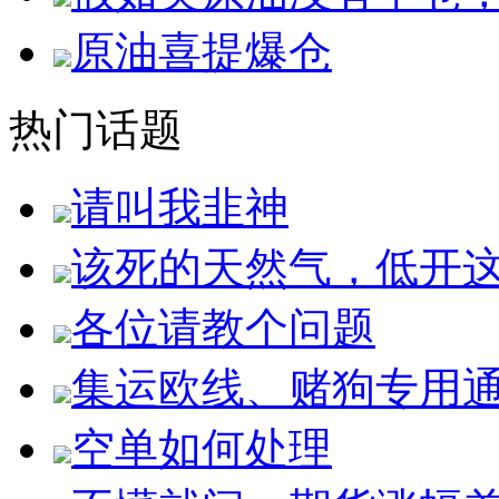
原油喜提爆仓
热门话题
请叫我韭神
该死的天然气，低开
各位请教个问题
集运欧线、赌狗专用
空单如何处理