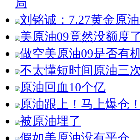
局
刘铭诚：7.27黄金
美原油09竟然没额度
做空美原油09是否有
不太懂短时间原油三
原油回血10个亿
原油跟上！马上爆仓
被原油埋了
假如美原油没有平仓