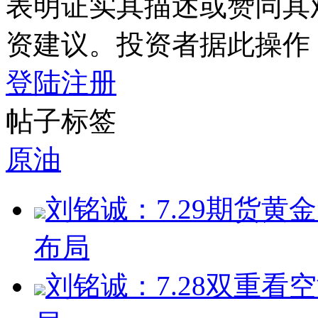
表明证实其描述或赞同其
资建议。投资者据此操作
登陆
注册
帖子标签
原油
刘铭诚：7.29期货
布局
刘铭诚：7.28双重