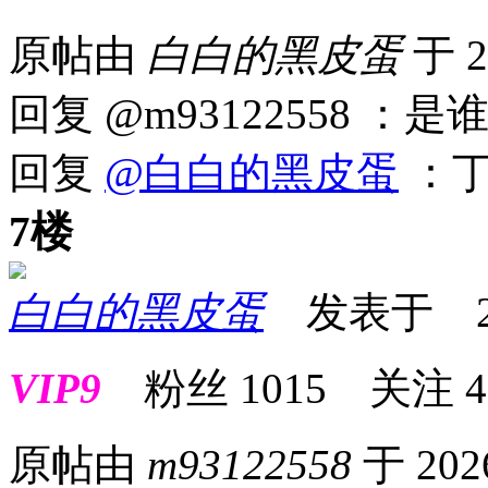
原帖由
白白的黑皮蛋
于 2
回复 @m93122558 ：是
回复
@白白的黑皮蛋
：
7楼
白白的黑皮蛋
发表于 2026
VIP9
粉丝
1015
关注
4
原帖由
m93122558
于 202