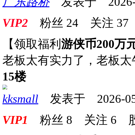
广东路桥
发表于 2026-05
VIP2
粉丝
24
关注
37
【领取福利
游侠币200万
老板太有实力了，老板太
15楼
kksmall
发表于 2026-05-0
VIP1
粉丝
8
关注
6