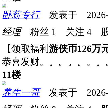
卧薪专行
发表于 2026-05
经理
粉丝
1
关注
4
股
【领取福利
游侠币126万
恭喜发财。。。。。。。
11楼
养生一哥
发表于 2026-05