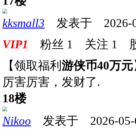
17楼
kksmall3
发表于 2026-05-
VIP1
粉丝
1
关注
1
【领取福利
游侠币40万元
厉害厉害，发财了.
18楼
Nikoo
发表于 2026-05-02