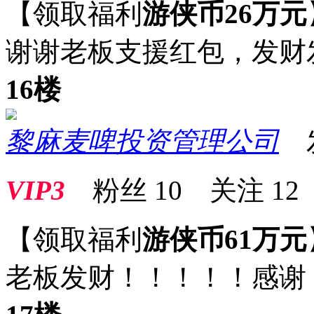
【领取福利
游侠币26万元
谢谢老板支援红包，发财
16楼
黎麻麦啤投资管理公司
发表
VIP3
粉丝
10
关注
12
【领取福利
游侠币61万元
老板发财！！！！！感谢