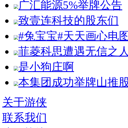
广汇能源5%举牌公告
致壹连科技的股东们
#兔宝宝#天天画心电
菲菱科思遭遇无信之
是小狗庄啊
本集团成功举牌山推股份1
关于游侠
联系我们