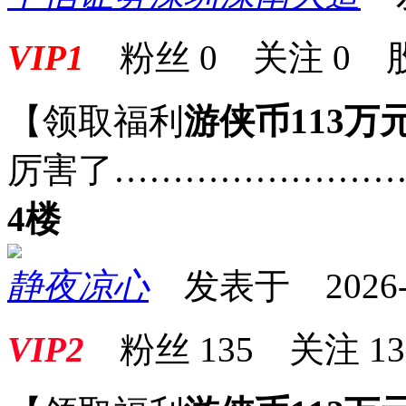
VIP1
粉丝
0
关注
0
【领取福利
游侠币113万
厉害了……………………
4楼
静夜凉心
发表于 2026-05
VIP2
粉丝
135
关注
13