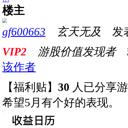
1
2
3
楼主
gf600663
玄天无及
发表于
VIP2
游股价值发现者
该作者
【福利贴】
30
人已分享
希望5月有个好的表现。