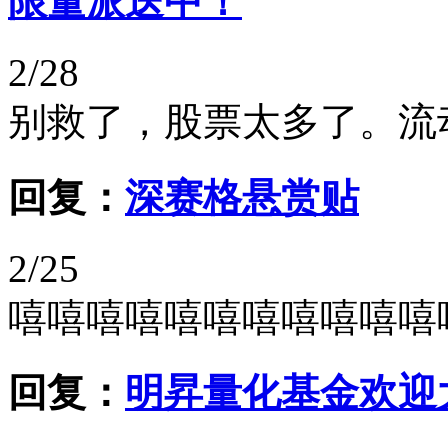
限量派送中！
2/28
别救了，股票太多了。流
回复：
深赛格悬赏贴
2/25
嘻嘻嘻嘻嘻嘻嘻嘻嘻嘻嘻
回复：
明昇量化基金欢迎