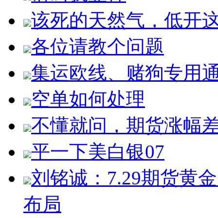
该死的天然气，低开
各位请教个问题
集运欧线、赌狗专用
空单如何处理
不懂就问，期货涨幅
平一下美白银07
刘铭诚：7.29期货
布局