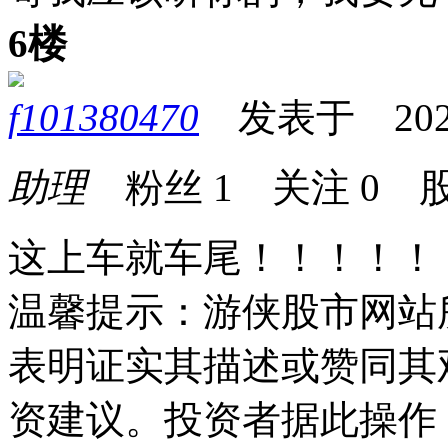
6楼
f101380470
发表于 2026-0
助理
粉丝
1
关注
0
股
这上车就车尾！！！！！
温馨提示：游侠股市网站
表明证实其描述或赞同其
资建议。投资者据此操作