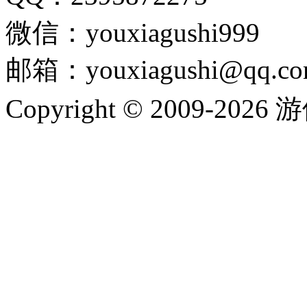
微信：youxiagushi999
邮箱：youxiagushi@qq.c
Copyright © 2009-202