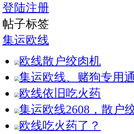
登陆
注册
帖子标签
集运欧线
欧线散户绞肉机
集运欧线、赌狗专用
欧线依旧吃火药
集运欧线2608，散户
欧线吃火药了？