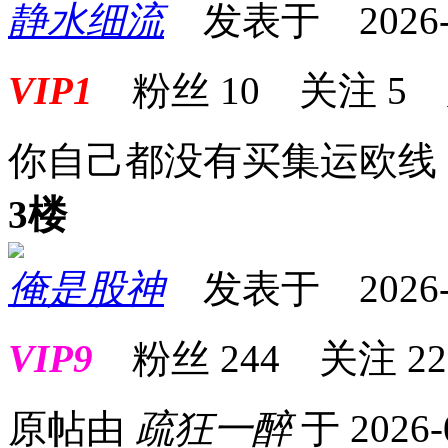
静水细流
发表于 2026-04
VIP1
粉丝
10
关注
5
你自己都没有买集运欧线
3楼
俺是股神
发表于 2026-04
VIP9
粉丝
244
关注
22
原帖由
疏狂一醉
于 2026-