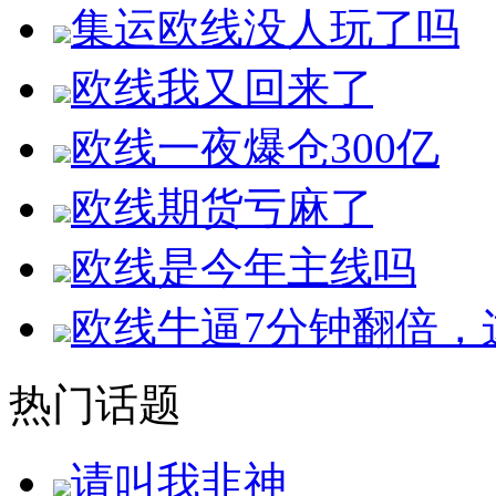
集运欧线没人玩了吗
欧线我又回来了
欧线一夜爆仓300亿
欧线期货亏麻了
欧线是今年主线吗
欧线牛逼7分钟翻倍，
热门话题
请叫我韭神