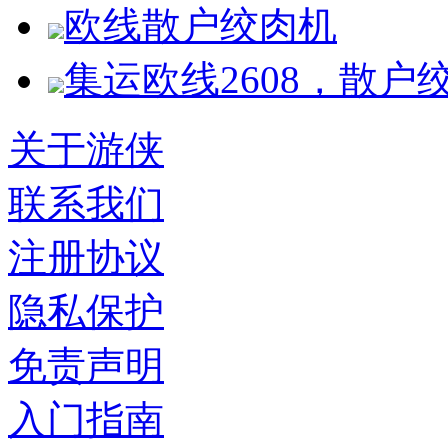
欧线散户绞肉机
集运欧线2608，散户
关于游侠
联系我们
注册协议
隐私保护
免责声明
入门指南