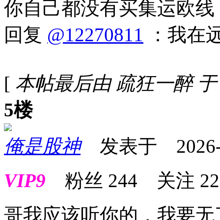
你自己都没有买集运欧线
回复
@12270811
：我在远月
[
本帖最后由 疏狂一醉 于 202
5楼
俺是股神
发表于 2026-04
VIP9
粉丝
244
关注
22
哥我应该听你的，我要无