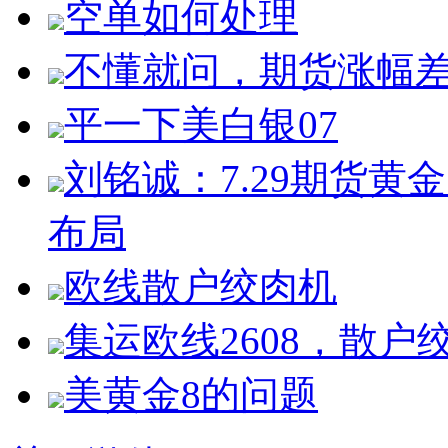
空单如何处理
不懂就问，期货涨幅
平一下美白银07
刘铭诚：7.29期货
布局
欧线散户绞肉机
集运欧线2608，散户
美黄金8的问题