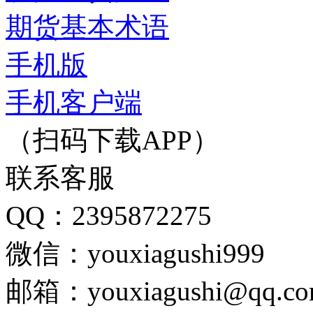
期货基本术语
手机版
手机客户端
（扫码下载APP）
联系客服
QQ：2395872275
微信：youxiagushi999
邮箱：youxiagushi@qq.c