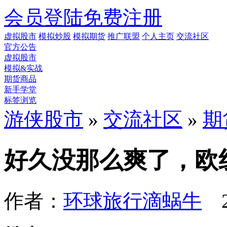
会员登陆
免费注册
虚拟股市
模拟炒股
模拟期货
推广联盟
个人主页
交流社区
官方公告
虚拟股市
模拟&实战
期货商品
新手学堂
标签浏览
游侠股市
»
交流社区
»
期
好久没那么爽了，欧
作者：
环球旅行滴蜗牛
2