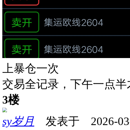
上暴仓一次
交易全记录，下午一点半才
3楼
sy岁月
发表于 2026-03-0