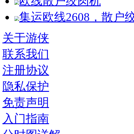
欧线散户绞肉机
集运欧线2608，散户
关于游侠
联系我们
注册协议
隐私保护
免责声明
入门指南