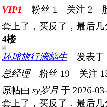
VIP1
粉丝
1
关注
2
套上了，买反了，最后几
4楼
环球旅行滴蜗牛
发表于 20
总经理
粉丝
19
关注
1
原帖由
sy岁月
于 2026-03
套上了，买反了，最后几