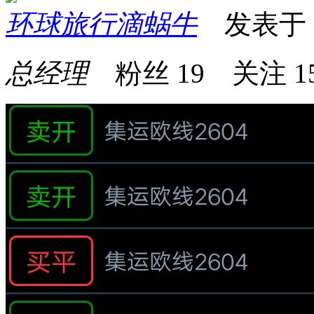
环球旅行滴蜗牛
发表于 20
总经理
粉丝
19
关注
1