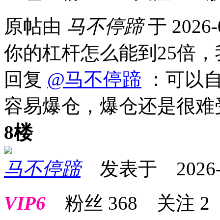
原帖由
马不停蹄
于 2026-
你的杠杆怎么能到25倍，
回复
@马不停蹄
：可以自
容易爆仓，爆仓还是很难
8楼
马不停蹄
发表于 2026-03
VIP6
粉丝
368
关注
2