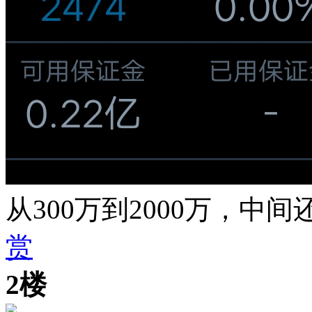
从300万到2000万，
赏
2楼