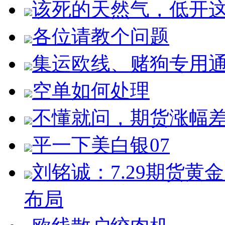
该死的天然气，低开
各位请教个问题
集运欧线、赌狗专用
空单如何处理
不懂就问，期货涨幅
平一下美白银07
刘铭诚：7.29期货
布局