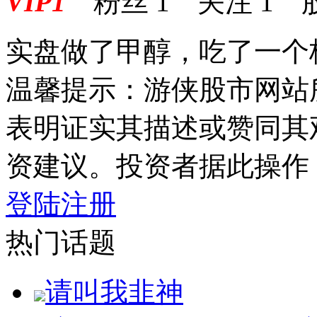
VIP1
粉丝
1
关注
1
实盘做了甲醇，吃了一个
温馨提示：游侠股市网站
表明证实其描述或赞同其
资建议。投资者据此操作
登陆
注册
热门话题
请叫我韭神