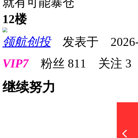
就有可能暴仓
12楼
领航创投
发表于 2026-03
VIP7
粉丝
811
关注
3
继续努力