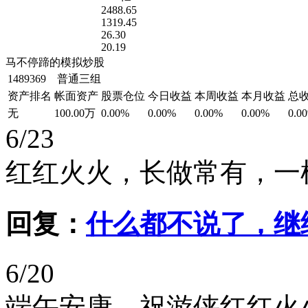
2488.65
1319.45
26.30
20.19
马不停蹄的模拟炒股
1489369 普通三组
资产排名
帐面资产
股票仓位
今日收益
本周收益
本月收益
总
无
100.00万
0.00%
0.00%
0.00%
0.00%
0.0
6/23
红红火火，长做常有，一
回复：
什么都不说了，继
6/20
端午安康，祝游侠红红火