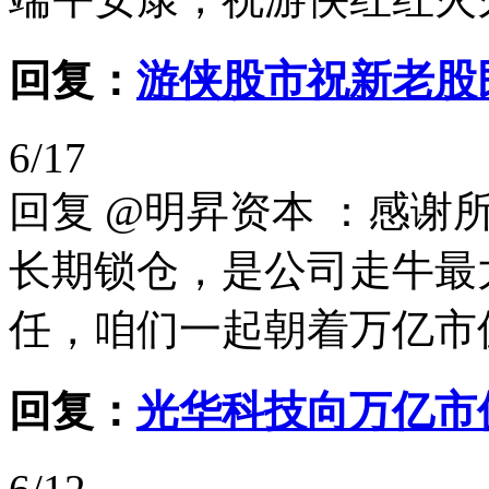
回复：
游侠股市祝新老股
6/17
回复 @明昇资本 ：感
长期锁仓，是公司走牛最
任，咱们一起朝着万亿市
回复：
光华科技向万亿市