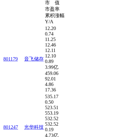
市 值
市盈率
累积涨幅
Y/A
12.20
0.74
11.25
12.46
12.11
12.10
801179
音飞储存
0.89
3.99亿
459.06
92.01
4.86
17.36
535.17
0.50
523.51
553.19
532.52
532.52
801247
光华科技
0.19
4.73亿