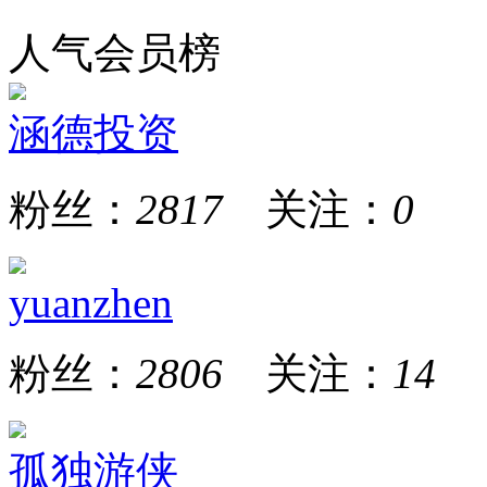
人气会员榜
涵德投资
粉丝：
2817
关注：
0
yuanzhen
粉丝：
2806
关注：
14
孤独游侠