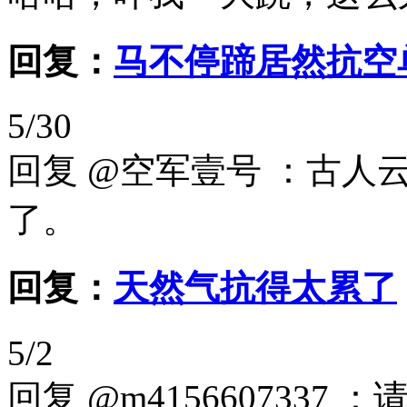
回复：
马不停蹄居然抗空
5/30
回复 @空军壹号 ：古
了。
回复：
天然气抗得太累了
5/2
回复 @m415660733