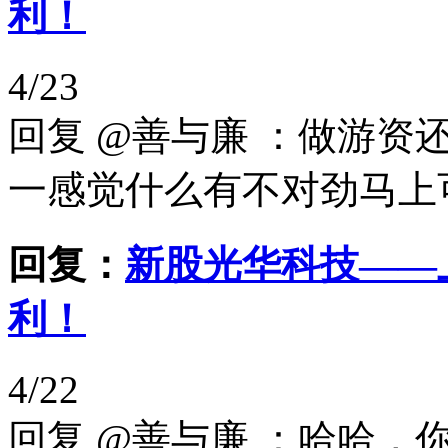
利！
4/23
回复 @善与廉 ：做游
一感觉什么有不对劲马上
回复：
新股光华科技——
利！
4/22
回复 @善与廉 ：哈哈