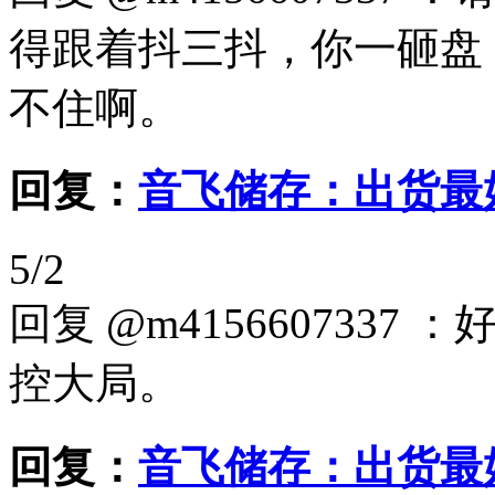
得跟着抖三抖，你一砸盘
不住啊。
回复：
音飞储存：出货最
5/2
回复 @m415660733
控大局。
回复：
音飞储存：出货最