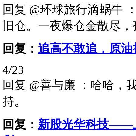
回复 @环球旅行滴蜗牛
旧仓。一夜爆仓金散尽，
回复：
追高不敢追，原油
4/23
回复 @善与廉 ：哈哈
持。
回复：
新股光华科技——