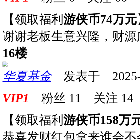
【领取福利
游侠币74万元
谢谢老板生意兴隆，财源
16楼
华夏基金
发表于 2025-07
VIP1
粉丝
11
关注
14
【领取福利
游侠币158万
恭喜发财红包拿来谁会不