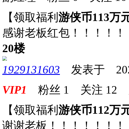
【领取福利
游侠币113万
感谢老板红包！！！！！
20楼
1929131603
发表于 2025-
VIP1
粉丝
1
关注
12
【领取福利
游侠币112万
谢谢老板！！！！！！！