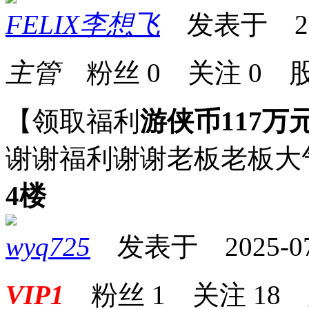
FELIX李想飞
发表于 2025
主管
粉丝
0
关注
0
股
【领取福利
游侠币117万
谢谢福利谢谢老板老板大
4楼
wyq725
发表于 2025-07-2
VIP1
粉丝
1
关注
18