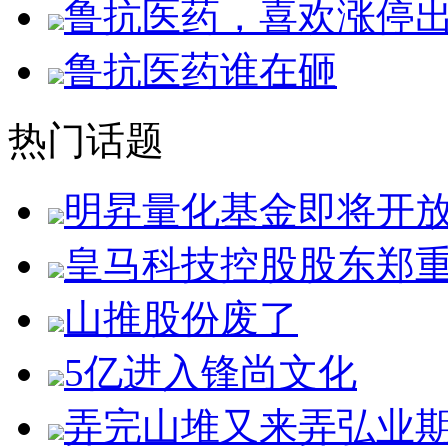
鲁抗医药，喜欢涨停
鲁抗医药谁在砸
热门话题
明昇量化基金即将开
皇马科技控股股东郑
山推股份废了
5亿进入锋尚文化
弄完山堆又来弄弘业