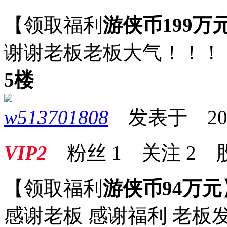
【领取福利
游侠币199万
谢谢老板老板大气！！！
5楼
w513701808
发表于 2025-
VIP2
粉丝
1
关注
2
【领取福利
游侠币94万元
感谢老板 感谢福利 老板