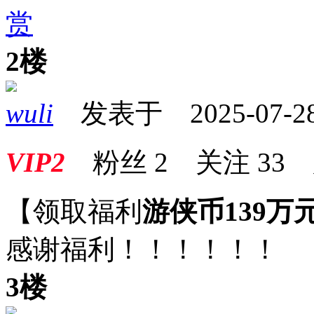
赏
2楼
wuli
发表于 2025-07-28 
VIP2
粉丝
2
关注
33
【领取福利
游侠币139万
感谢福利！！！！！！
3楼