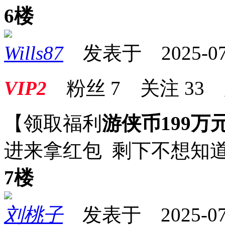
6楼
Wills87
发表于 2025-07-2
VIP2
粉丝
7
关注
33
【领取福利
游侠币199万
进来拿红包 剩下不想知
7楼
刘桃子
发表于 2025-07-2