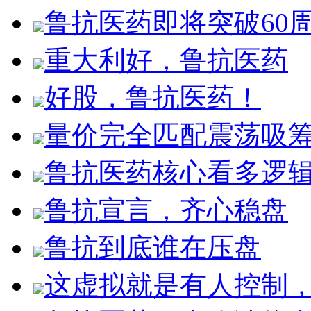
鲁抗医药即将突破60
重大利好，鲁抗医药
好股，鲁抗医药！
量价完全匹配震荡吸
鲁抗医药核心看多逻
鲁抗宣言，齐心稳盘
鲁抗到底谁在压盘
这虚拟就是有人控制