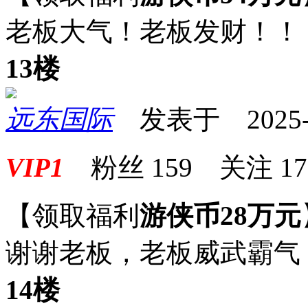
老板大气！老板发财！！
13楼
远东国际
发表于 2025-07
VIP1
粉丝
159
关注
17
【领取福利
游侠币28万元
谢谢老板，老板威武霸气
14楼