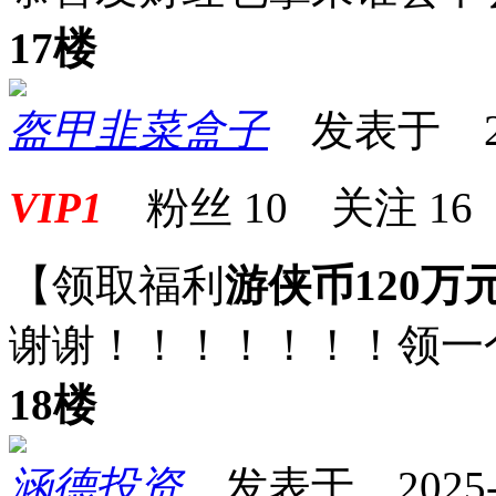
17楼
盔甲韭菜盒子
发表于 2025
VIP1
粉丝
10
关注
16
【领取福利
游侠币120万
谢谢！！！！！！！领一
18楼
涵德投资
发表于 2025-07