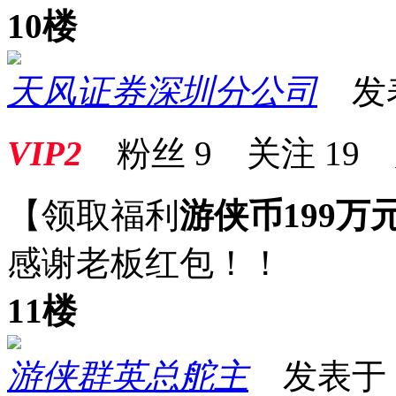
10楼
天风证券深圳分公司
发表于
VIP2
粉丝
9
关注
19
【领取福利
游侠币199万
感谢老板红包！！
11楼
游侠群英总舵主
发表于 20