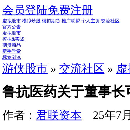
会员登陆
免费注册
虚拟股市
模拟炒股
模拟期货
推广联盟
个人主页
交流社区
官方公告
虚拟股市
模拟&实战
期货商品
新手学堂
标签浏览
游侠股市
»
交流社区
»
虚
鲁抗医药关于董事长
作者：
君联资本
25年7月