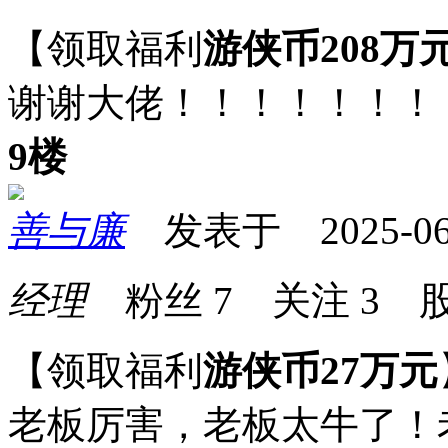
【领取福利
游侠币208万
谢谢大佬！！！！！！！
9楼
善与廉
发表于 2025-06-0
经理
粉丝
7
关注
3
股
【领取福利
游侠币27万元
老板厉害，老板太牛了！