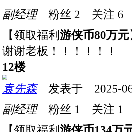
副经理
粉丝
2
关注
6
【领取福利
游侠币80万元
谢谢老板！！！！！！
12楼
袁先森
发表于 2025-06-0
副经理
粉丝
1
关注
1
【领取福利
游侠币134万