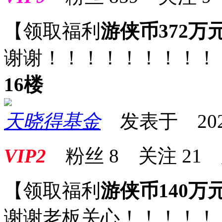
【领取福利
游侠币372万
谢谢！！！！！！！！！
16楼
天晓得基金
发表于 2025-0
VIP2
粉丝
8
关注
21
【领取福利
游侠币140万
谢谢老板关心！！！！！