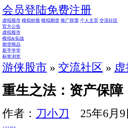
会员登陆
免费注册
虚拟股市
模拟炒股
模拟期货
推广联盟
个人主页
交流社区
官方公告
虚拟股市
模拟&实战
期货商品
新手学堂
标签浏览
游侠股市
»
交流社区
»
虚
重生之法：资产保障
作者：
刀小刀
25年6月9日