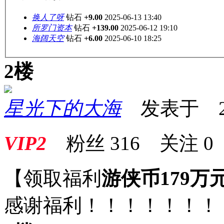
换人了呀
钻石
+9.00
2025-06-13 13:40
所罗门资本
钻石
+139.00
2025-06-12 19:10
海阔天空
钻石
+6.00
2025-06-10 18:25
2楼
星光下的大海
发表于 2025
VIP2
粉丝
316
关注
0
【领取福利
游侠币179万
感谢福利！！！！！！！