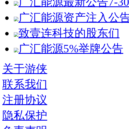
广汇能源最新公告7-3
广汇能源资产注入公
致壹连科技的股东们
广汇能源5%举牌公告
关于游侠
联系我们
注册协议
隐私保护