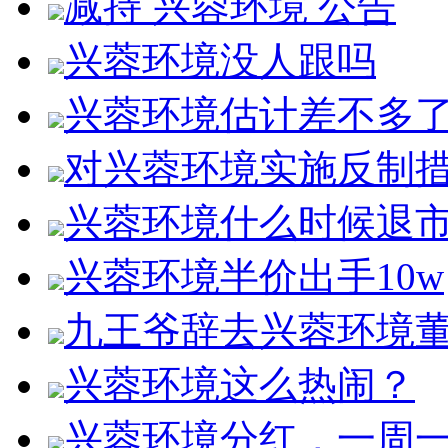
减持 兴蓉环境 公告
兴蓉环境没人跟吗
兴蓉环境估计差不多
对兴蓉环境实施反制
兴蓉环境什么时候退
兴蓉环境半价出手10w
九王爷辞去兴蓉环境
兴蓉环境这么热闹？
兴蓉环境分红，一周