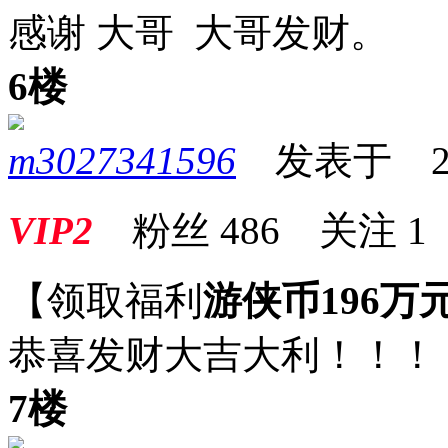
感谢 大哥 大哥发财。
6楼
m3027341596
发表于 2025
VIP2
粉丝
486
关注
1
【领取福利
游侠币196万
恭喜发财大吉大利！！！
7楼