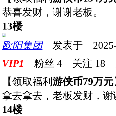
恭喜发财，谢谢老板。
13楼
欧阳集团
发表于 2025-06
VIP1
粉丝
4
关注
18
【领取福利
游侠币79万元
拿去拿去，老板发财，谢
14楼