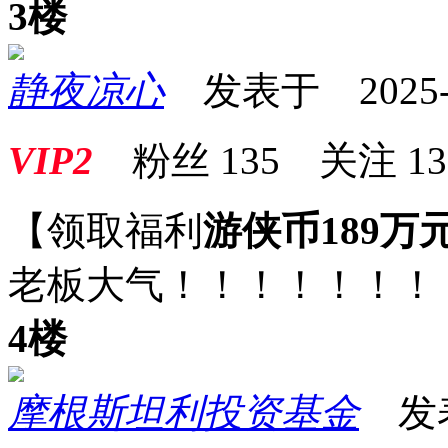
3楼
静夜凉心
发表于 2025-06
VIP2
粉丝
135
关注
13
【领取福利
游侠币189万
老板大气！！！！！！！
4楼
摩根斯坦利投资基金
发表于