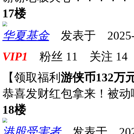
17楼
华夏基金
发表于 2025-06
VIP1
粉丝
11
关注
14
【领取福利
游侠币132万
恭喜发财红包拿来！被动
18楼
港股受害者
发表于 2025-0