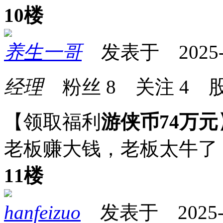
10楼
养生一哥
发表于 2025-06
经理
粉丝
8
关注
4
股
【领取福利
游侠币74万元
老板赚大钱，老板太牛了
11楼
hanfeizuo
发表于 2025-06