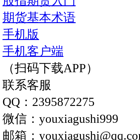
股指期货入门
期货基本术语
手机版
手机客户端
（扫码下载APP）
联系客服
QQ：2395872275
微信：youxiagushi999
邮箱：youxiagushi@qq.c