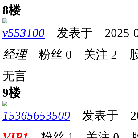
8楼
v553100
发表于 2025-05-
经理
粉丝
0
关注
2
股
无言。 
9楼
15365653509
发表于 2025-
VIP1
粉丝
1
关注
0