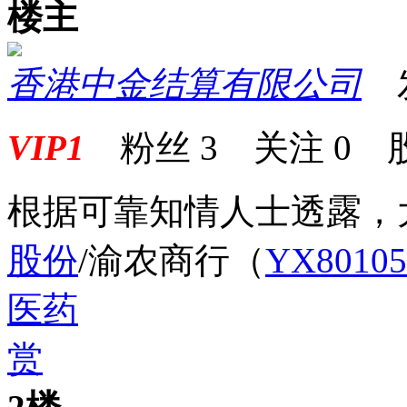
楼主
香港中金结算有限公司
发表
VIP1
粉丝
3
关注
0
根据可靠知情人士透露，
股份
/渝农商行
（
YX8010
医药
赏