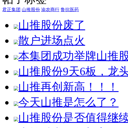
君正集团
山推股份
渝农商行
鲁抗医药
山推股份废了
散户进场点火
本集团成功举牌山推股份1
山推股份9天6板，龙
山推再创新高！！！
今天山推是怎么了？
山推股份是否值得继