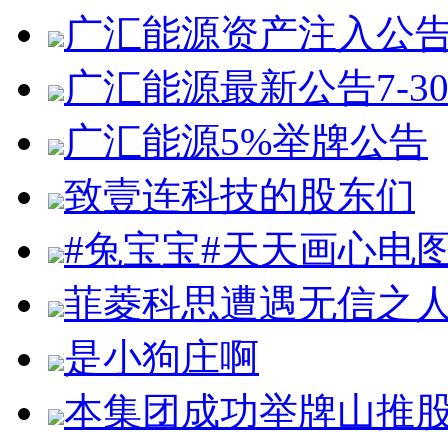
广汇能源资产注入公
广汇能源最新公告7-3
广汇能源5%举牌公告
致壹连科技的股东们
#兔宝宝#天天画心电
菲菱科思遭遇无信之
是小狗庄啊
本集团成功举牌山推股份1