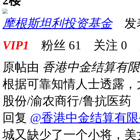
2楼
摩根斯坦利投资基金
发表于
VIP1
粉丝
61
关注
0
原帖由
香港中金结算有
根据可靠知情人士透露，
股份/渝农商行/鲁抗医药
回复
@香港中金结算有限
城又缺少了一个小将，美