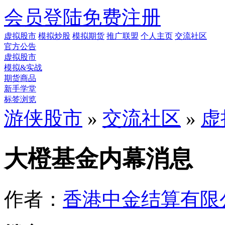
会员登陆
免费注册
虚拟股市
模拟炒股
模拟期货
推广联盟
个人主页
交流社区
官方公告
虚拟股市
模拟&实战
期货商品
新手学堂
标签浏览
游侠股市
»
交流社区
»
虚
大橙基金内幕消息
作者：
香港中金结算有限