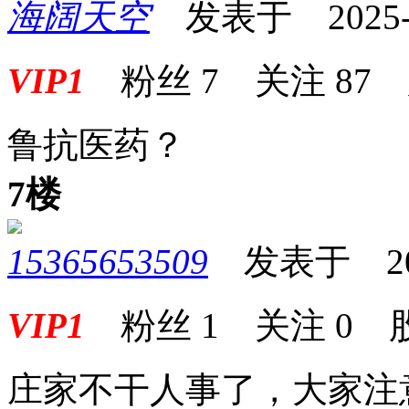
海阔天空
发表于 2025-05
VIP1
粉丝
7
关注
87
鲁抗医药？
7楼
15365653509
发表于 2025-
VIP1
粉丝
1
关注
0
庄家不干人事了，大家注