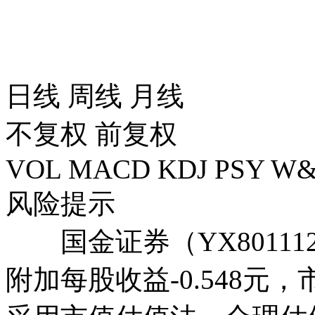
日线
周线
月线
不复权
前复权
VOL
MACD
KDJ
PSY
W&
风险提示
国金证券（YX801112
附加每股收益-0.548元，