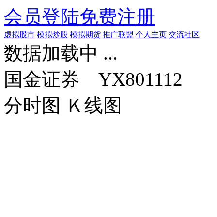
会员登陆
免费注册
虚拟股市
模拟炒股
模拟期货
推广联盟
个人主页
交流社区
数据加载中 ...
国金证券 YX801112
分时图
Ｋ线图