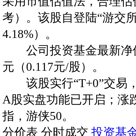
采用市值估值法，合理估值范
考）。该股自登陆“游交
4.18%
）。
公司投资基金最新净
元（0.117元/股）
。
该股实行
“T+0”交易
A股实盘功能已开启；涨
指，游侠50。
分价表
分时成交
投资基