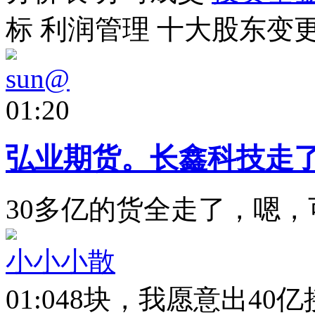
标
利润管理
十大股东
变
sun@
01:20
弘业期货。长鑫科技走
30多亿的货全走了，嗯
小小小散
01:04
8块，我愿意出40