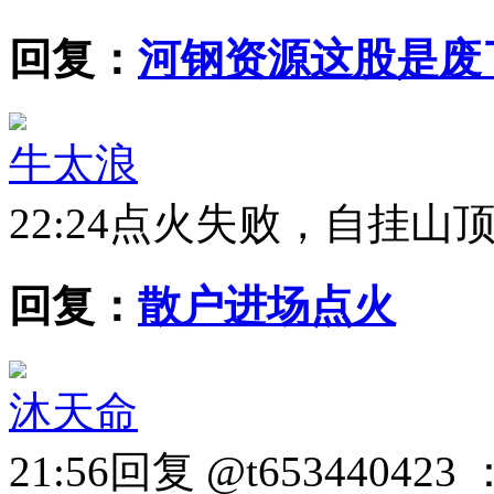
回复：
河钢资源这股是废
牛太浪
22:24
点火失败，自挂山
回复：
散户进场点火
沐天命
21:56
回复 @t653440