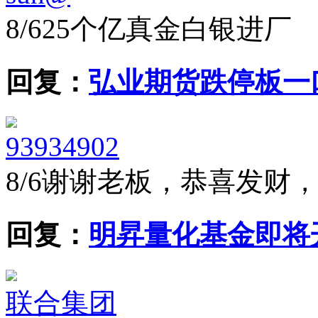
8/6
25个亿真金白银进厂
回复：
弘业期货跌停板一
93934902
8/6
谢谢老板，恭喜发财
回复：
明昇量化基金即将
联合集团