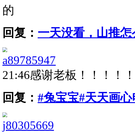
的
回复：
一天没看，山推怎
a89785947
21:46
感谢老板！！！！
回复：
#兔宝宝#天天画
j80305669