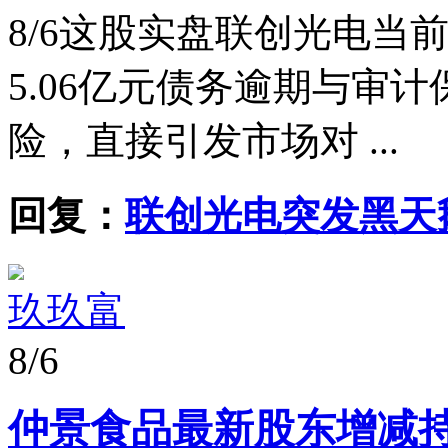
8/6
这股实盘联创光电当前
5.06亿元债务逾期与审
险，直接引发市场对 ...
回复：
联创光电突发黑天
玖玖富
8/6
仲景食品最新股东增减