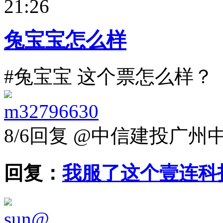
21:26
兔宝宝怎么样
#兔宝宝 这个票怎么样？
m32796630
8/6
回复 @中信建投广州中
回复：
我服了这个壹连科
sun@