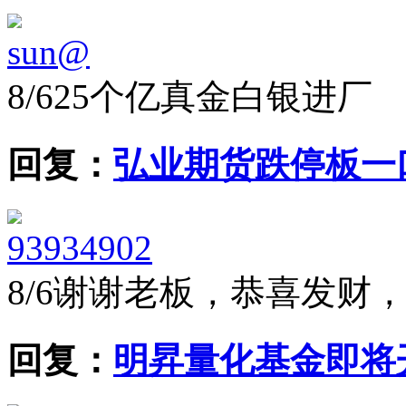
sun@
8/6
25个亿真金白银进厂
回复：
弘业期货跌停板一
93934902
8/6
谢谢老板，恭喜发财
回复：
明昇量化基金即将