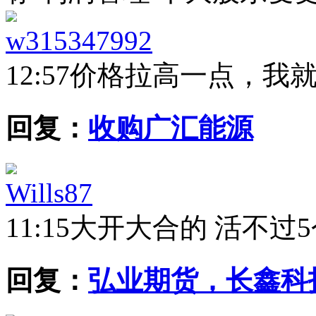
w315347992
12:57
价格拉高一点，我
回复：
收购广汇能源
Wills87
11:15
大开大合的 活不过
回复：
弘业期货，长鑫科