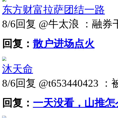
东方财富拉萨团结一路
8/6
回复 @牛太浪 ：融
回复：
散户进场点火
沐天命
8/6
回复 @t6534404
回复：
一天没看，山推怎