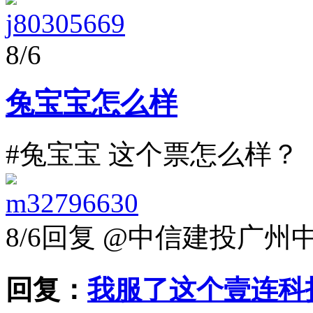
j80305669
8/6
兔宝宝怎么样
#兔宝宝 这个票怎么样？
m32796630
8/6
回复 @中信建投广州中
回复：
我服了这个壹连科