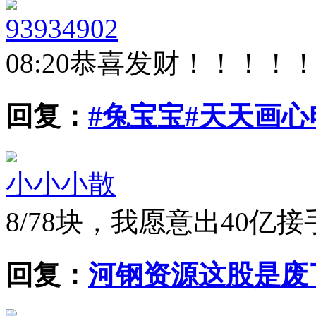
93934902
08:20
恭喜发财！！！！
回复：
#兔宝宝#天天画
小小小散
8/7
8块，我愿意出40亿
回复：
河钢资源这股是废