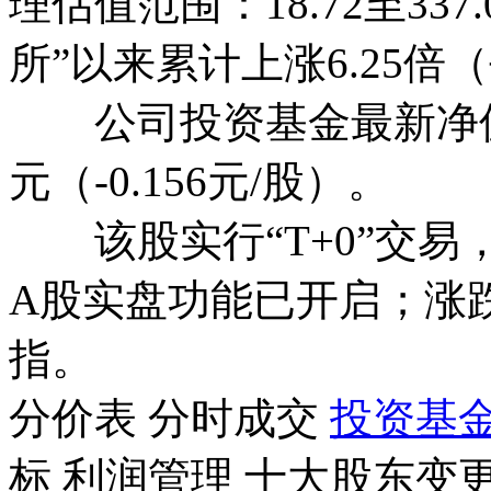
理估值范围：18.72至3
所”以来累计上涨
6.25倍
（
公司投资基金最新净
元（-0.156元/股）
。
该股实行
“T+0”交易
A股实盘功能已开启；涨
指。
分价表
分时成交
投资基
标
利润管理
十大股东
变