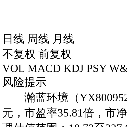
日线
周线
月线
不复权
前复权
VOL
MACD
KDJ
PSY
W&
风险提示
瀚蓝环境（YX800952
元，市盈率35.81倍，市