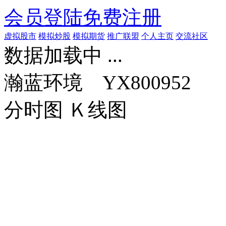
会员登陆
免费注册
虚拟股市
模拟炒股
模拟期货
推广联盟
个人主页
交流社区
数据加载中 ...
瀚蓝环境 YX800952
分时图
Ｋ线图