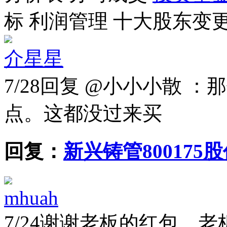
标
利润管理
十大股东
变
介星星
7/28
回复 @小小小散 ：
点。这都没过来买
回复：
新兴铸管800175
mhuah
7/24
谢谢老板的红包，老