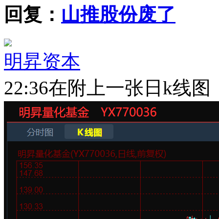
回复：
山推股份废了
明昇资本
22:36
在附上一张日k线图