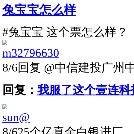
兔宝宝怎么样
#兔宝宝 这个票怎么样？
m32796630
8/6
回复 @中信建投广州中
回复：
我服了这个壹连科
sun@
8/6
25个亿真金白银进厂