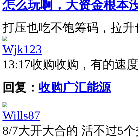
怎么玩啊，大资金根本
打压也吃不饱筹码，拉升
Wjk123
13:17
收购收购，有的速
回复：
收购广汇能源
Wills87
8/7
大开大合的 活不过5