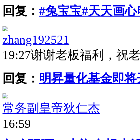
回复：
#兔宝宝#天天画
zhang192521
19:27
谢谢老板福利，祝
回复：
明昇量化基金即将
常务副皇帝狄仁杰
16:59