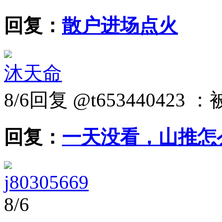
回复：
散户进场点火
沐天命
8/6
回复 @t6534404
回复：
一天没看，山推怎
j80305669
8/6