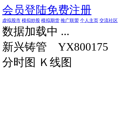
会员登陆
免费注册
虚拟股市
模拟炒股
模拟期货
推广联盟
个人主页
交流社区
数据加载中 ...
新兴铸管 YX800175
分时图
Ｋ线图