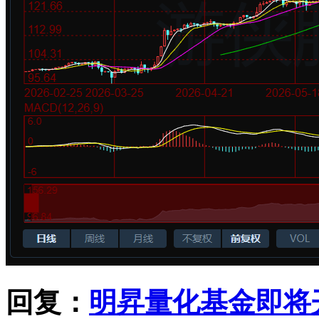
回复：
明昇量化基金即将