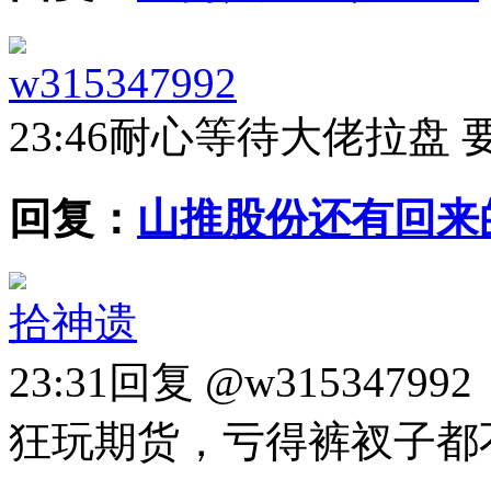
w315347992
23:46
耐心等待大佬拉盘 
回复：
山推股份还有回来
拾神遗
23:31
回复 @w315347
狂玩期货，亏得裤衩子都