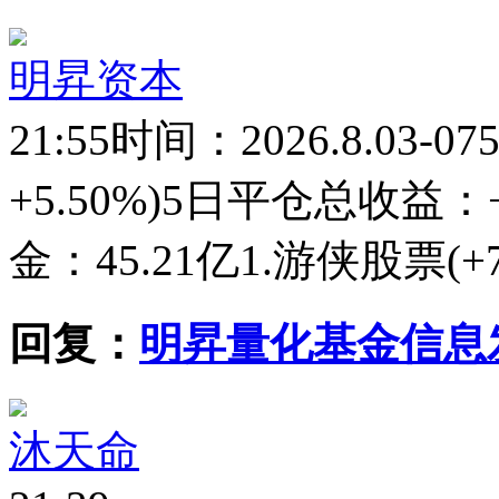
明昇资本
21:55
时间：2026.8.03-07
+5.50%)5日平仓总收益：+
金：45.21亿1.游侠股票(+764,
回复：
明昇量化基金信息
沐天命