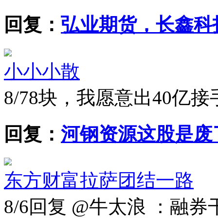
回复：
弘业期货，长鑫科
小小小散
8/7
8块，我愿意出40亿
回复：
河钢资源这股是废
东方财富拉萨团结一路
8/6
回复 @牛太浪 ：融