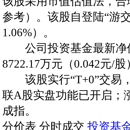
该股采用市值估值法，合理估
参考）。该股自登陆“游
1.06%
）。
公司投资基金最新净
8722.17万元（0.042元/
该股实行
“T+0”交易
联A股实盘功能已开启；
成指。
分价表
分时成交
投资基