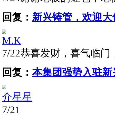
回复：
新兴铸管，欢迎大佬入
M.K
7/22
恭喜发财，喜气临门
回复：
本集团强势入驻新
介星星
7/21