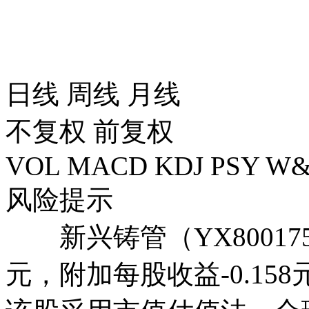
日线
周线
月线
不复权
前复权
VOL
MACD
KDJ
PSY
W&
风险提示
新兴铸管（YX80017
元，附加每股收益-0.158